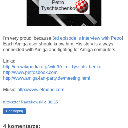
I'm very proud, because
3rd episode is interview with Petro
!
Each Amiga user should know him. His story is always
connected with Amiga and fighting for Amiga computers.
Links:
http://en.wikipedia.org/wiki/Petro_Tyschtschenko
http://www.petrosbook.com
http://www.amiga-lan-party.de/meeting.html
Music:
http://www.elmobo.com
Krzysztof Radzikowski
o
00:55
Udostępnij
4 komentarze: