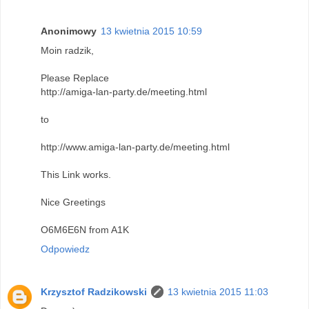
Anonimowy
13 kwietnia 2015 10:59
Moin radzik,
Please Replace
http://amiga-lan-party.de/meeting.html
to
http://www.amiga-lan-party.de/meeting.html
This Link works.
Nice Greetings
O6M6E6N from A1K
Odpowiedz
Krzysztof Radzikowski
13 kwietnia 2015 11:03