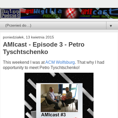
▼
poniedziałek, 13 kwietnia 2015
AMIcast - Episode 3 - Petro
Tyschtschenko
This weekend I was at
ACM Wolfsburg
. That why I had
opportunity to meet Petro Tyschtschenko!