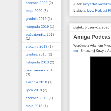
czerwca 2020
(2)
Autor:
Krzysztof Radziko
maja 2020
(5)
Etykiety:
Live
,
Podcast P
grudnia 2019
(1)
listopada 2019
(1)
piątek, 5 czerwca 2026
października 2019
Amiga Podcast
(1)
Wspólnie z Adamem Mierz
stycznia 2019
(1)
maj
! Smacznej Kawy z 
grudnia 2018
(2)
listopada 2018
(2)
października 2018
(3)
sierpnia 2018
(1)
lipca 2018
(2)
czerwca 2018
(1)
maja 2018
(1)