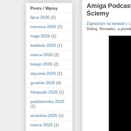
Amiga Podcast
Posts / Wpisy
Ściemy
lipca 2026
(2)
Zapraszam na wywiad z c
czerwca 2026
(2)
Didżej, filmowiec, a prz
maja 2026
(2)
kwietnia 2026
(1)
marca 2026
(2)
lutego 2026
(2)
stycznia 2026
(2)
grudnia 2025
(6)
listopada 2025
(2)
października 2025
(1)
września 2025
(1)
marca 2025
(1)