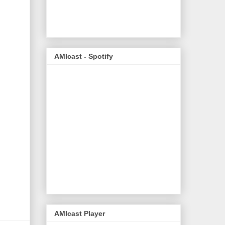
AMIcast - Spotify
AMIcast Player