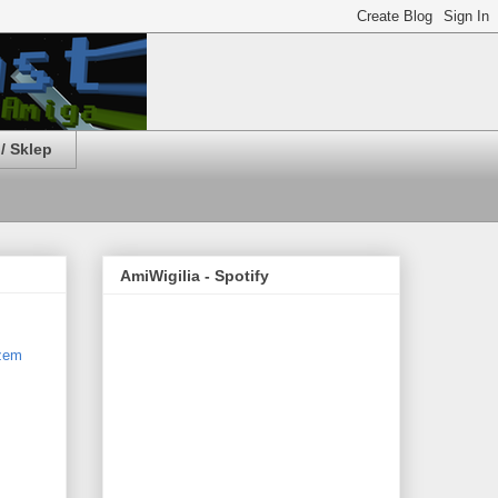
/ Sklep
AmiWigilia - Spotify
zem