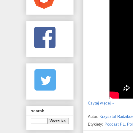
Czytaj więcej »
search
Autor:
Krzysztof Radziko
Etykiety:
Podcast PL
,
Pol