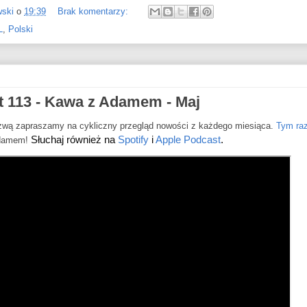
wski
o
19:39
Brak komentarzy:
L
,
Polski
 113 - Kawa z Adamem - Maj
wą zapraszamy na cykliczny przegląd nowości z każdego miesiąca.
Tym ra
Słuchaj również na 
Spotify
 i 
Apple Podcast
.
Adamem!