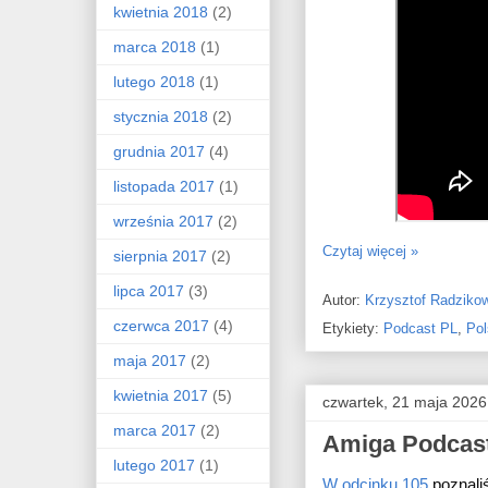
kwietnia 2018
(2)
marca 2018
(1)
lutego 2018
(1)
stycznia 2018
(2)
grudnia 2017
(4)
listopada 2017
(1)
września 2017
(2)
Czytaj więcej »
sierpnia 2017
(2)
lipca 2017
(3)
Autor:
Krzysztof Radziko
czerwca 2017
(4)
Etykiety:
Podcast PL
,
Pol
maja 2017
(2)
kwietnia 2017
(5)
czwartek, 21 maja 2026
marca 2017
(2)
Amiga Podcast
lutego 2017
(1)
W odcinku 105
 poznali