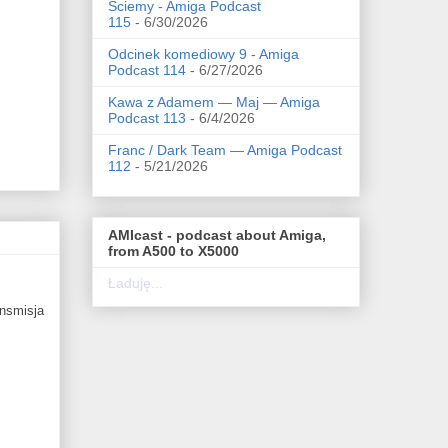
Ściemy - Amiga Podcast
115
- 6/30/2026
Odcinek komediowy 9 - Amiga
Podcast 114
- 6/27/2026
Kawa z Adamem — Maj — Amiga
Podcast 113
- 6/4/2026
Franc / Dark Team — Amiga Podcast
112
- 5/21/2026
AMIcast - podcast about Amiga,
from A500 to X5000
Ładuję...
ansmisja