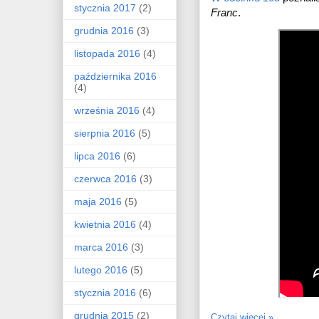
stycznia 2017
(2)
Franc
.
grudnia 2016
(3)
listopada 2016
(4)
października 2016
(4)
września 2016
(4)
sierpnia 2016
(5)
lipca 2016
(6)
czerwca 2016
(3)
maja 2016
(5)
kwietnia 2016
(4)
marca 2016
(3)
lutego 2016
(5)
stycznia 2016
(6)
grudnia 2015
(2)
Czytaj więcej »