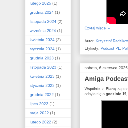
lutego 2025
(1)
grudnia 2024
(1)
listopada 2024
(2)
Czytaj więcej »
września 2024
(1)
kwietnia 2024
(2)
Autor:
Krzysztof Radziko
Etykiety:
Podcast PL
,
Pol
stycznia 2024
(1)
grudnia 2023
(1)
listopada 2023
(1)
sobota, 6 czerwca 2026
kwietnia 2023
(1)
Amiga Podcast
stycznia 2023
(1)
Wspólnie z
Pianą
zapra
odbyła się o
godzinie 19
grudnia 2022
(1)
lipca 2022
(1)
maja 2022
(1)
lutego 2022
(2)