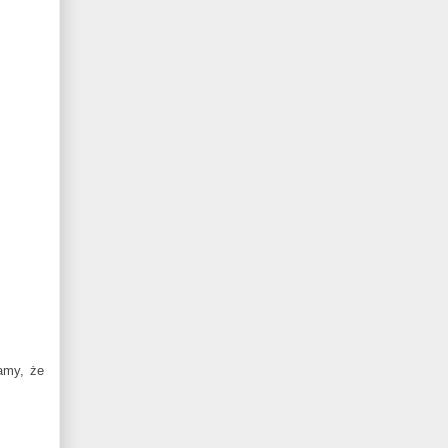
amy, że