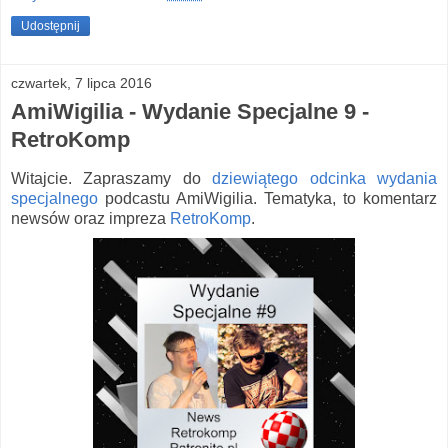
Udostępnij
czwartek, 7 lipca 2016
AmiWigilia - Wydanie Specjalne 9 -
RetroKomp
Witajcie. Zapraszamy do
dziewiątego odcinka wydania
specjalnego
podcastu AmiWigilia. Tematyka, to komentarz
newsów oraz impreza
RetroKomp
.