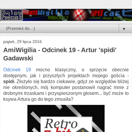
▼
piątek, 29 lipca 2016
AmiWigilia - Odcinek 19 - Artur 'spidi'
Gadawski
Odcinek 19
mocno klasyczny, o sprzęcie obecnie
dostępnym, jak i przyszłych projektach mojego gościa -
spidi
. Złożyło się bardzo ciekawie, gdyż ze względów bliżej
nie określonych, mój komputer postanowił nagrać mnie z
drobnymi trzaskami i przyspieszonym głosem... być może to
ksywa Artura go do tego zmusiła?