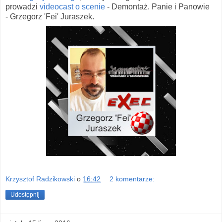
prowadzi
videocast o scenie
- Demontaż. Panie i Panowie
- Grzegorz 'Fei' Juraszek.
Krzysztof Radzikowski
o
16:42
2 komentarze:
Udostępnij