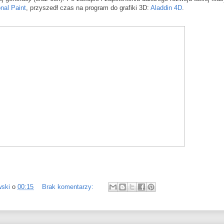
nal Paint
, przyszedł czas na program do grafiki 3D:
Aladdin 4D
.
wski
o
00:15
Brak komentarzy: