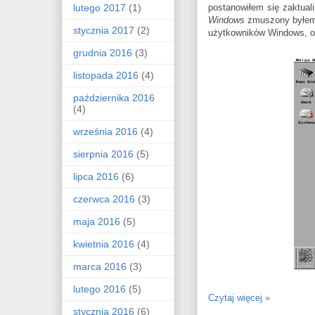
lutego 2017
(1)
postanowiłem się zaktuali
Windows
zmuszony byłem
stycznia 2017
(2)
użytkowników Windows, ob
grudnia 2016
(3)
listopada 2016
(4)
października 2016
(4)
września 2016
(4)
sierpnia 2016
(5)
lipca 2016
(6)
czerwca 2016
(3)
maja 2016
(5)
kwietnia 2016
(4)
marca 2016
(3)
lutego 2016
(5)
Czytaj więcej »
stycznia 2016
(6)