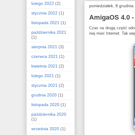
lutego 2022
(2)
poniedziałek, 8 grudnia
stycznia 2022
(1)
AmigaOS 4.0 - j
listopada 2021
(1)
Czas na drugą część od
października 2021
niej mieć Internet. Tak wi
(1)
sierpnia 2021
(3)
czerwca 2021
(1)
kwietnia 2021
(2)
lutego 2021
(1)
stycznia 2021
(2)
grudnia 2020
(1)
listopada 2020
(1)
października 2020
(1)
września 2020
(1)