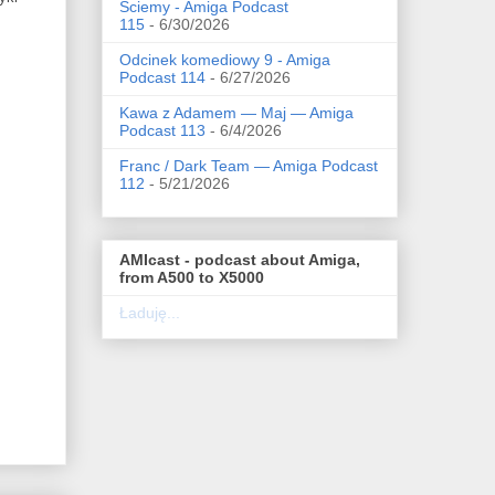
Ściemy - Amiga Podcast
115
- 6/30/2026
Odcinek komediowy 9 - Amiga
Podcast 114
- 6/27/2026
Kawa z Adamem — Maj — Amiga
Podcast 113
- 6/4/2026
Franc / Dark Team — Amiga Podcast
112
- 5/21/2026
AMIcast - podcast about Amiga,
from A500 to X5000
Ładuję...