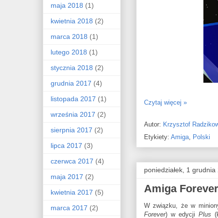
maja 2018
(1)
kwietnia 2018
(2)
marca 2018
(1)
lutego 2018
(1)
stycznia 2018
(2)
grudnia 2017
(4)
listopada 2017
(1)
Czytaj więcej »
września 2017
(2)
Autor:
Krzysztof Radziko
sierpnia 2017
(2)
Etykiety:
Amiga
,
Polski
lipca 2017
(3)
czerwca 2017
(4)
poniedziałek, 1 grudnia
maja 2017
(2)
Amiga Forever
kwietnia 2017
(5)
W związku, że w minion
marca 2017
(2)
Forever
) w edycji
Plus
(k