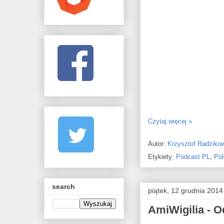
Czytaj więcej »
Autor:
Krzysztof Radziko
Etykiety:
Podcast PL
,
Pol
search
piątek, 12 grudnia 2014
AmiWigilia - O