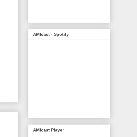
AMIcast - Spotify
AMIcast Player