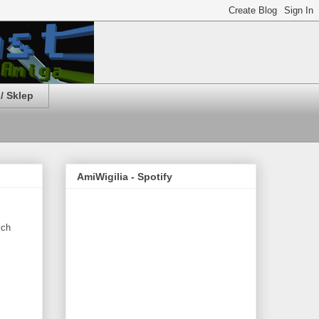
/ Sklep
AmiWigilia - Spotify
ych