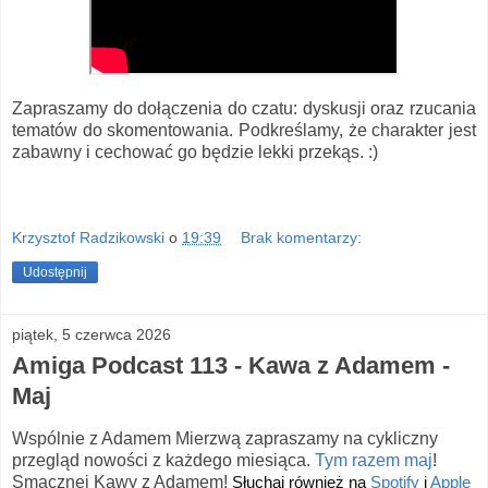
Zapraszamy do dołączenia do czatu: dyskusji oraz rzucania
tematów do skomentowania. Podkreślamy, że charakter jest
zabawny i cechować go będzie lekki przekąs. :)
Krzysztof Radzikowski
o
19:39
Brak komentarzy:
Udostępnij
piątek, 5 czerwca 2026
Amiga Podcast 113 - Kawa z Adamem -
Maj
Wspólnie z Adamem Mierzwą zapraszamy na cykliczny
przegląd nowości z każdego miesiąca.
Tym razem maj
!
Smacznej Kawy z Adamem!
Słuchaj również na 
Spotify
 i 
Apple 