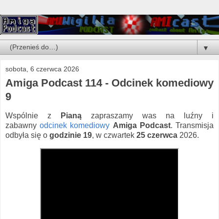
▼
sobota, 6 czerwca 2026
Amiga Podcast 114 - Odcinek komediowy
9
Wspólnie z
Pianą
zapraszamy was na luźny i
zabawny
odcinek komediowy
Amiga Podcast
. Transmisja
odbyła się o
godzinie 19
, w czwartek
25 czerwca
2026.