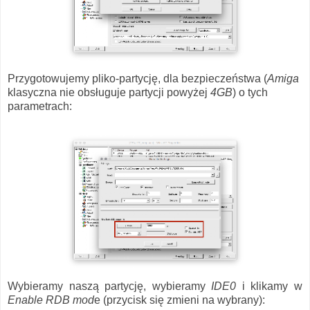
Przygotowujemy pliko-partycję, dla bezpieczeństwa (
Amiga
klasyczna nie obsługuje partycji powyżej
4GB
) o tych
parametrach:
Wybieramy naszą partycję, wybieramy
IDE0
i klikamy w
Enable RDB mod
e (przycisk się zmieni na wybrany):