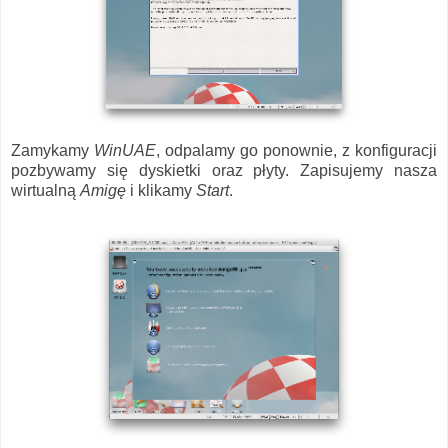
Zamykamy
WinUAE
, odpalamy go ponownie, z konfiguracji
pozbywamy się dyskietki oraz płyty. Zapisujemy nasza
wirtualną
Amigę
i klikamy
Start
.