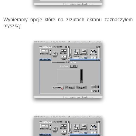
Wybieramy opcje które na zrzutach ekranu zaznaczyłem
myszką: