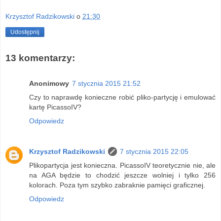
Krzysztof Radzikowski
o
21:30
Udostępnij
13 komentarzy:
Anonimowy
7 stycznia 2015 21:52
Czy to naprawdę konieczne robić pliko-partycję i emulować
kartę PicassoIV?
Odpowiedz
Krzysztof Radzikowski
7 stycznia 2015 22:05
Plikopartycja jest konieczna. PicassoIV teoretycznie nie, ale
na AGA będzie to chodzić jeszcze wolniej i tylko 256
kolorach. Poza tym szybko zabraknie pamięci graficznej.
Odpowiedz