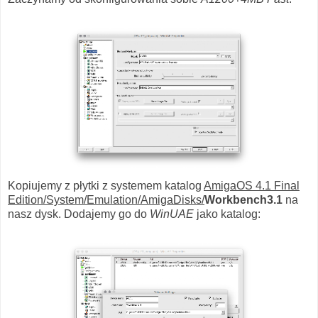
Kopiujemy z płytki z systemem katalog
AmigaOS 4.1 Final
Edition/System/Emulation/AmigaDisks/
Workbench3.1
na
nasz dysk. Dodajemy go do
WinUAE
jako katalog: