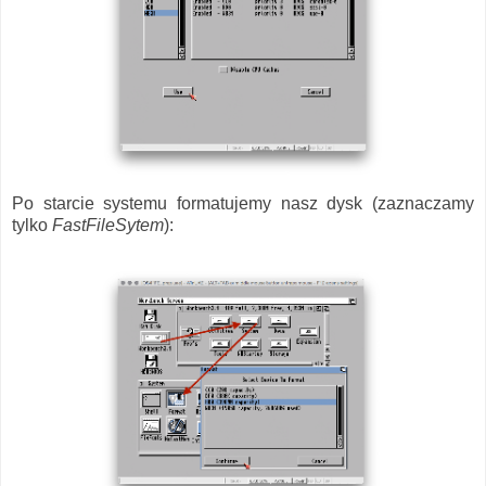
Po starcie systemu formatujemy nasz dysk (zaznaczamy
tylko
FastFileSytem
):