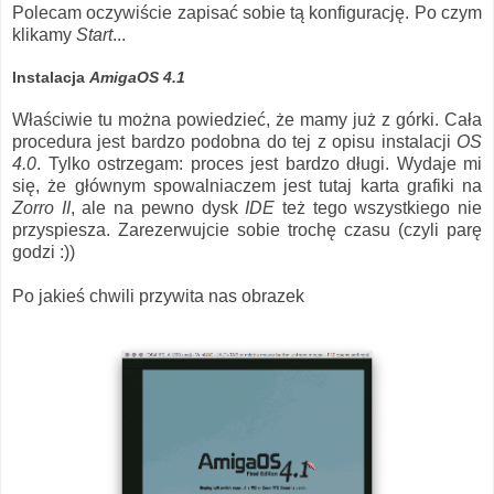
Polecam oczywiście zapisać sobie tą konfigurację. Po czym
klikamy
Start
...
Instalacja
AmigaOS 4.1
Właściwie tu można powiedzieć, że mamy już z górki. Cała
procedura jest bardzo podobna do tej z opisu instalacji
OS
4.0
. Tylko ostrzegam: proces jest bardzo długi. Wydaje mi
się, że głównym spowalniaczem jest tutaj karta grafiki na
Zorro II
, ale na pewno dysk
IDE
też tego wszystkiego nie
przyspiesza. Zarezerwujcie sobie trochę czasu (czyli parę
godzi :))
Po jakieś chwili przywita nas obrazek