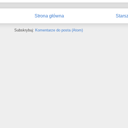
Strona główna
Stars
Subskrybuj:
Komentarze do posta (Atom)