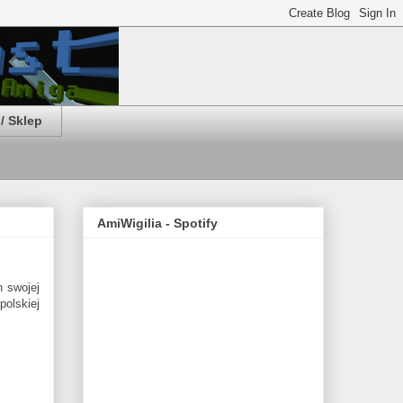
/ Sklep
AmiWigilia - Spotify
 swojej
polskiej