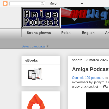
Strona główna
Polski
English
Am
Select Language
▼
sobota, 28 marca 2026
eBooks
Amiga Podcast
Odcinek 109 podcastu
to 
aktywności był jednym z
grupy crackerskiej —
Wan