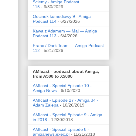
Ściemy - Amiga Podcast
115
- 6/30/2026
Odcinek komediowy 9 - Amiga
Podcast 114
- 6/27/2026
Kawa z Adamem — Maj — Amiga
Podcast 113
- 6/4/2026
Franc / Dark Team — Amiga Podcast
112
- 5/21/2026
AMIcast - podcast about Amiga,
from A500 to X5000
AMIcast - Special Episode 10 -
Amiga News
- 6/10/2020
AMIcast - Episode 27 - Amiga 34 -
Adam Zalepa
- 10/26/2019
AMIcast - Special Episode 9 - Amiga
in 2018
- 12/30/2018
AMIcast - Special Episode 8 -
amiganews.exec.pl
- 11/21/2018