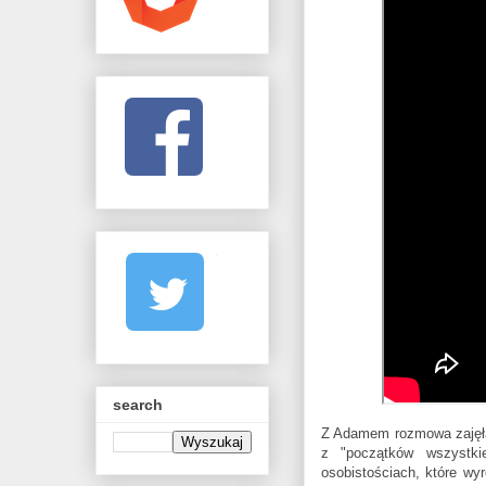
search
Z Adamem rozmowa zajęła
z "początków wszystk
osobistościach, które wyr