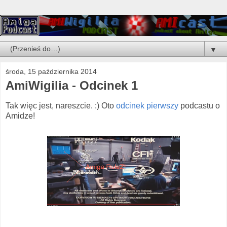
▼
środa, 15 października 2014
AmiWigilia - Odcinek 1
Tak więc jest, nareszcie. :) Oto
odcinek pierwszy
podcastu o
Amidze!