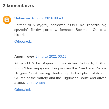
2 komentarze:
Unknown
4 marca 2016 00:49
Format VHS wygrał, ponieważ SONY nie zgodziło się
sprzedaż filmów porno w formacie Betamax. Ot, cała
historia.
Odpowiedz
Anonimowy
6 marca 2021 03:16
25 yr old Sales Representative Arthur Bicksteth, hailing
from Clifford enjoys watching movies like "See Here, Private
Hargrove" and Knitting. Took a trip to Birthplace of Jesus:
Church of the Nativity and the Pilgrimage Route and drives
a 3500.
zobacz tutaj
Odpowiedz