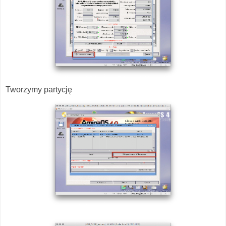
Tworzymy partycję