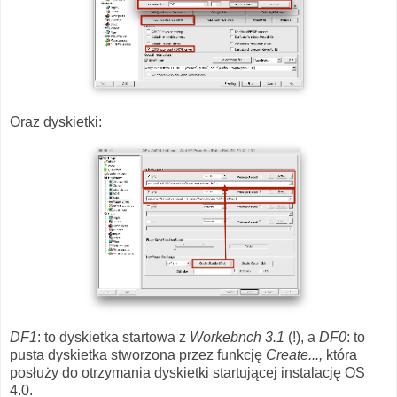
Oraz dyskietki:
DF1
: to dyskietka startowa z
Workebnch 3.1
(!), a
DF0
: to
pusta dyskietka stworzona przez funkcję
Create...,
która
posłuży do otrzymania dyskietki startującej instalację OS
4.0.