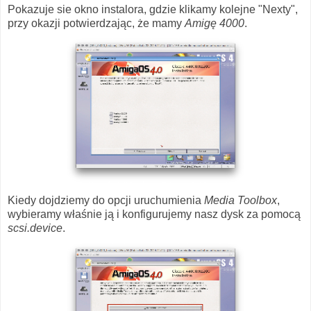
Pokazuje sie okno instalora, gdzie klikamy kolejne "Nexty",
przy okazji potwierdzając, że mamy
Amigę 4000
.
Kiedy dojdziemy do opcji uruchumienia
Media Toolbox
,
wybieramy właśnie ją i konfigurujemy nasz dysk za pomocą
scsi.device
.