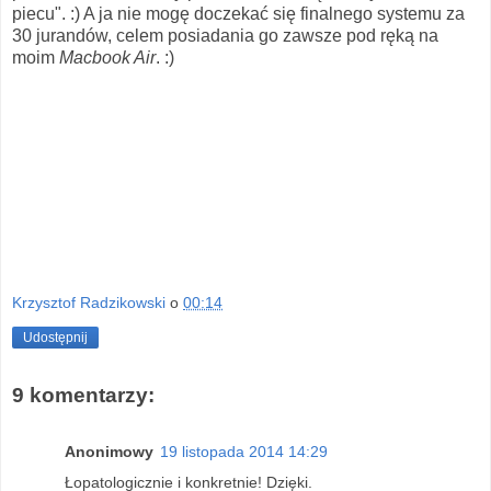
piecu". :) A ja nie mogę doczekać się finalnego systemu za
30 jurandów, celem posiadania go zawsze pod ręką na
moim
Macbook Air
. :)
Krzysztof Radzikowski
o
00:14
Udostępnij
9 komentarzy:
Anonimowy
19 listopada 2014 14:29
Łopatologicznie i konkretnie! Dzięki.