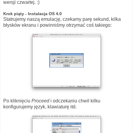
wersji czwartej. :)
Krok piąty - Instalacja OS 4.0
Statrujemy naszą emulację, czekamy parę sekund, kilka
błysków ekranu i powinniśmy otrzymać coś takiego:
Po kliknięciu
Proceed
i odczekaniu chwil kilku
konfigurujemy język, klawiaturę itd.