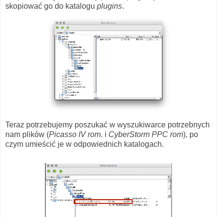
skopiować go do katalogu
plugins
.
Teraz potrzebujemy poszukać w wyszukiwarce potrzebnych
nam plików (
Picasso IV rom
. i
CyberStorm PPC rom
), po
czym umieścić je w odpowiednich katalogach.