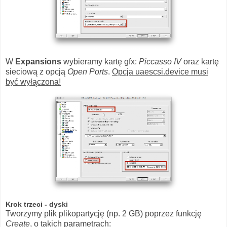
W
Expansions
wybieramy kartę gfx:
Piccasso IV
oraz kartę
sieciową z opcją
Open Ports
.
Opcja uaescsi.device musi
być wyłączona!
Krok trzeci - dyski
Tworzymy plik plikopartycję (np. 2 GB) poprzez funkcję
Create
, o takich parametrach: