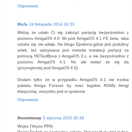
Odpowiedz
Mufa
24 listopada 2014 16:33
Widzę że udało Ci się założyć partycję bezpośrednio z
poziomu AmigaOS 4.0. Mi pod AmigaOS 4.1 FE beta, taka
sztuka się nie udała. Na blogu Epsilona gdzie jest podobny
artek, też opisywana jest metoda instalacji partycji za
pomocą HDToolBoxa z AmigaOS 3.x, a nie bezpośrednio z
poziomu AmigaOS 4.1. No ale widać że się da
(przynajmniej pod AmigaOS 4.0).
Dodam tylko że w przypadku AmigaOS 4.1 nie trzeba
pakietu Amiga Forever by mieć legalne ROMy Amigi
klasycznej, wszystko jest w systemie.
Odpowiedz
Anonimowy
5 stycznia 2015 20:34
Wojox (Voyox PPA)