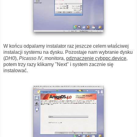
W końcu odpalamy instalator raz jeszcze celem właściwej
instalacji systemu na dysku. Pozostaje nam wybranie dysku
(
DH0
),
Picasso IV
, monitora,
odznaczenie cybppc.device
,
potem trzy razy klikamy "Next" i system zacznie się
instalować.