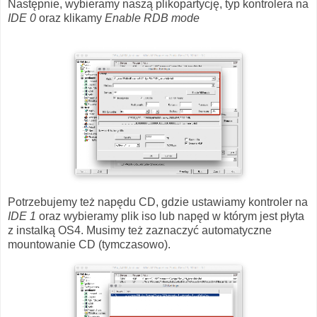
Następnie, wybieramy naszą plikopartycję, typ kontrolera na
IDE 0
oraz klikamy
Enable RDB mode
Potrzebujemy też napędu CD, gdzie ustawiamy kontroler na
IDE 1
oraz wybieramy plik iso lub napęd w którym jest płyta
z instalką OS4. Musimy też zaznaczyć automatyczne
mountowanie CD (tymczasowo).