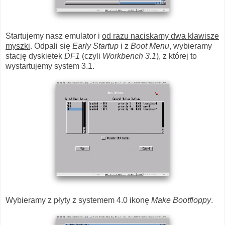
Startujemy nasz emulator i
od razu naciskamy dwa klawisze
myszki
. Odpali się
Early Startup
i z
Boot Menu
, wybieramy
stację dyskietek
DF1
(czyli
Workbench 3.1
), z której to
wystartujemy system 3.1.
Wybieramy z płyty z systemem 4.0 ikonę
Make Bootfloppy
.