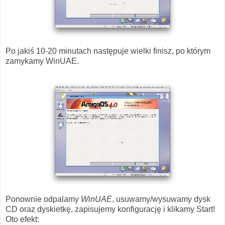
Po jakiś 10-20 minutach następuje wielki finisz, po którym
zamykamy WinUAE.
Ponownie odpalamy
WinUAE
, usuwamy/wysuwamy dysk
CD oraz dyskietkę, zapisujemy konfigurację i klikamy Start!
Oto efekt: