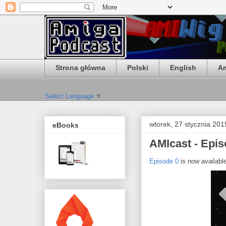
Strona główna
Polski
English
Am
Select Language
▼
wtorek, 27 stycznia 201
eBooks
AMIcast - Epis
Episode 0
is now available