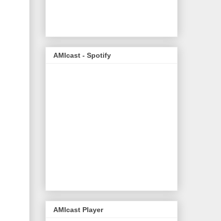
AMIcast - Spotify
AMIcast Player