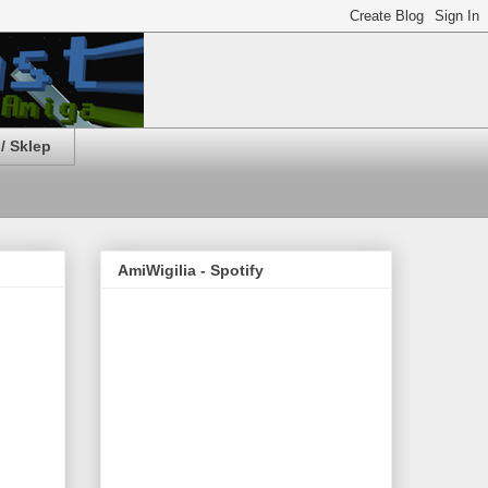
/ Sklep
AmiWigilia - Spotify