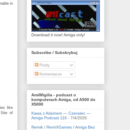
nable in
Download it now! Amiga only!
Subscribe / Subskrybuj
Posty
Komentarze
AmiWigilia - podcast o
komputerach Amiga, od A500 do
X5000
es like
 Site of
Kawa z Adamem — Czerwiec —
Amiga Podcast 116
- 7/4/2026
Remik / RemiXGames / Amiga Bez