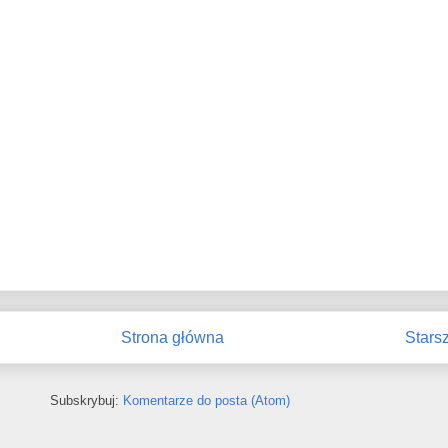
Strona główna
Stars
Subskrybuj:
Komentarze do posta (Atom)