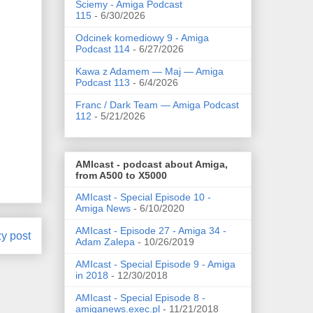
Ściemy - Amiga Podcast
115
- 6/30/2026
Odcinek komediowy 9 - Amiga
Podcast 114
- 6/27/2026
Kawa z Adamem — Maj — Amiga
Podcast 113
- 6/4/2026
Franc / Dark Team — Amiga Podcast
112
- 5/21/2026
AMIcast - podcast about Amiga,
from A500 to X5000
AMIcast - Special Episode 10 -
Amiga News
- 6/10/2020
AMIcast - Episode 27 - Amiga 34 -
zy post
Adam Zalepa
- 10/26/2019
AMIcast - Special Episode 9 - Amiga
in 2018
- 12/30/2018
AMIcast - Special Episode 8 -
amiganews.exec.pl
- 11/21/2018