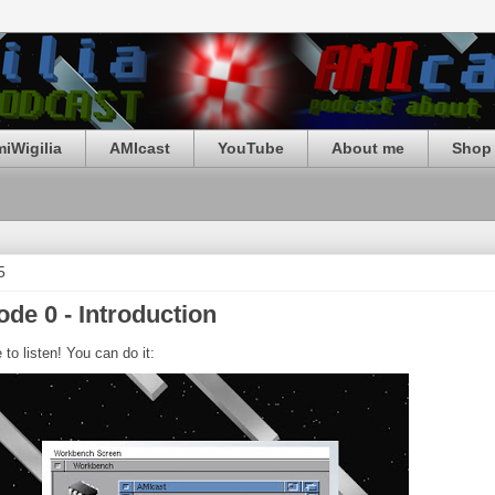
iWigilia
AMIcast
YouTube
About me
Shop 
5
ode 0 - Introduction
 to listen! You can do it: