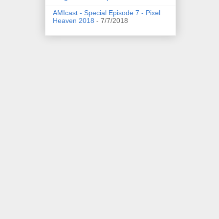
AMIcast - Special Episode 7 - Pixel
Heaven 2018
- 7/7/2018