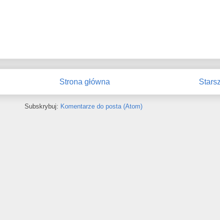
Strona główna
Stars
Subskrybuj:
Komentarze do posta (Atom)