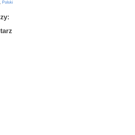
,
Polski
zy:
tarz