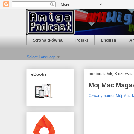
Strona główna
Polski
English
Am
Select Language
▼
poniedziałek, 8 czerwc
eBooks
Mój Mac Magaz
Czwarty numer
Mój Mac 