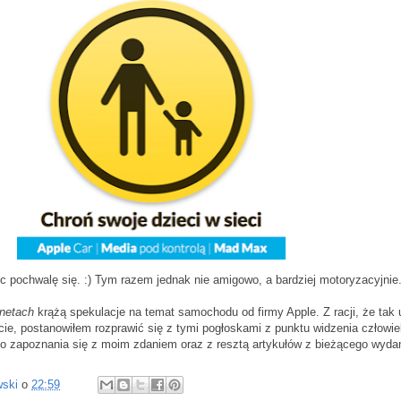
ięc pochwalę się. :) Tym razem jednak nie amigowo, a bardziej motoryzacyjnie
rnetach
krążą spekulacje na temat samochodu od firmy Apple. Z racji, że tak 
ie, postanowiłem rozprawić się z tymi pogłoskami z punktu widzenia człowie
o zapoznania się z moim zdaniem oraz z resztą artykułów z bieżącego wydan
wski
o
22:59