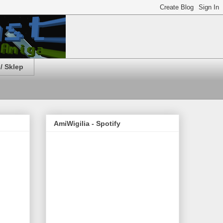
/ Sklep
AmiWigilia - Spotify