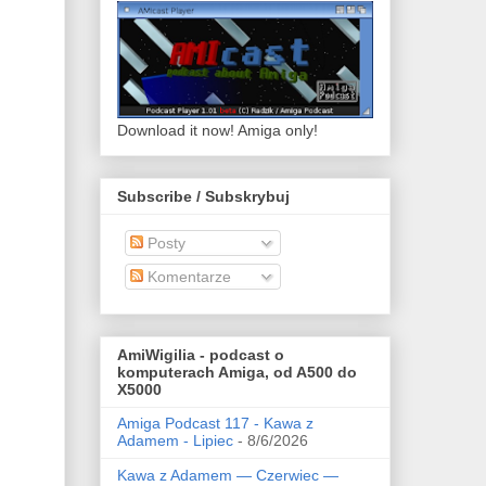
Download it now! Amiga only!
Subscribe / Subskrybuj
Posty
Komentarze
AmiWigilia - podcast o
komputerach Amiga, od A500 do
X5000
Amiga Podcast 117 - Kawa z
Adamem - Lipiec
- 8/6/2026
Kawa z Adamem — Czerwiec —