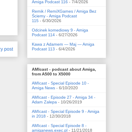
Amiga Podcast 116
- 7/4/2026
Remik / RemiXGames / Amiga Bez
Ściemy - Amiga Podcast
115
- 6/30/2026
Odcinek komediowy 9 - Amiga
Podcast 114
- 6/27/2026
Kawa z Adamem — Maj — Amiga
zy post
Podcast 113
- 6/4/2026
AMIcast - podcast about Amiga,
from A500 to X5000
AMIcast - Special Episode 10 -
Amiga News
- 6/10/2020
AMIcast - Episode 27 - Amiga 34 -
Adam Zalepa
- 10/26/2019
AMIcast - Special Episode 9 - Amiga
in 2018
- 12/30/2018
AMIcast - Special Episode 8 -
amiganews.exec.pl
- 11/21/2018