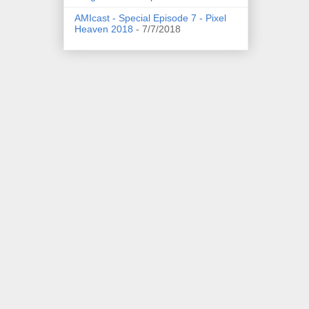
AMIcast - Special Episode 7 - Pixel
Heaven 2018
- 7/7/2018