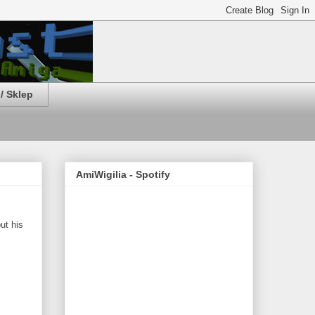
/ Sklep
AmiWigilia - Spotify
ut his