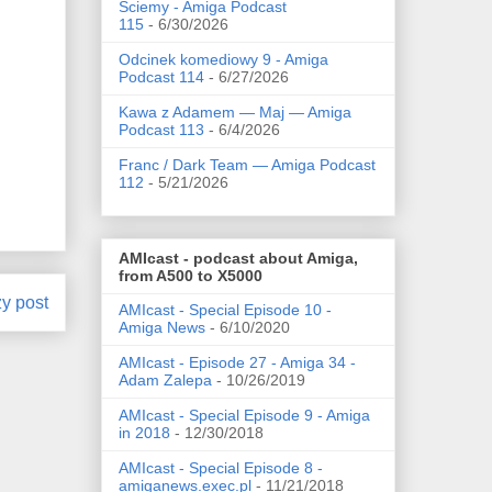
Ściemy - Amiga Podcast
115
- 6/30/2026
Odcinek komediowy 9 - Amiga
Podcast 114
- 6/27/2026
Kawa z Adamem — Maj — Amiga
Podcast 113
- 6/4/2026
Franc / Dark Team — Amiga Podcast
112
- 5/21/2026
AMIcast - podcast about Amiga,
from A500 to X5000
zy post
AMIcast - Special Episode 10 -
Amiga News
- 6/10/2020
AMIcast - Episode 27 - Amiga 34 -
Adam Zalepa
- 10/26/2019
AMIcast - Special Episode 9 - Amiga
in 2018
- 12/30/2018
AMIcast - Special Episode 8 -
amiganews.exec.pl
- 11/21/2018