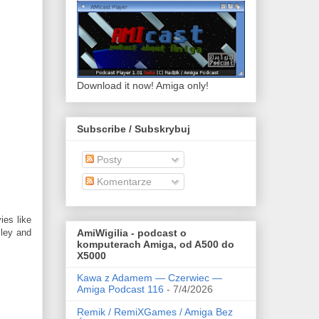
Download it now! Amiga only!
Subscribe / Subskrybuj
Posty
Komentarze
ies like
lley and
AmiWigilia - podcast o
komputerach Amiga, od A500 do
X5000
Kawa z Adamem — Czerwiec —
Amiga Podcast 116
- 7/4/2026
Remik / RemiXGames / Amiga Bez