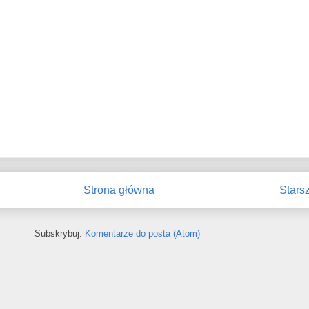
Strona główna
Stars
Subskrybuj:
Komentarze do posta (Atom)