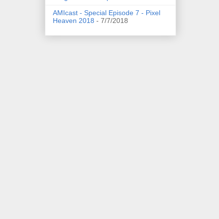
AMIcast - Special Episode 7 - Pixel
Heaven 2018
- 7/7/2018