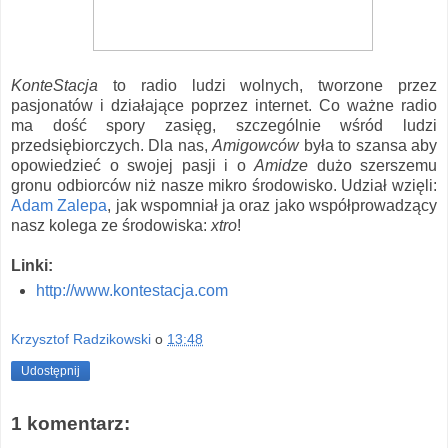
KonteStacja
to radio ludzi wolnych, tworzone przez
pasjonatów i działające poprzez internet. Co ważne radio
ma dość spory zasięg, szczególnie wśród ludzi
przedsiębiorczych. Dla nas,
Amigowców
była to szansa aby
opowiedzieć o swojej pasji i o
Amidze
dużo szerszemu
gronu odbiorców niż nasze mikro środowisko. Udział wzięli:
Adam Zalepa
, jak wspomniał ja oraz jako współprowadzący
nasz kolega ze środowiska:
xtro
!
Linki:
http://www.kontestacja.com
Krzysztof Radzikowski
o
13:48
Udostępnij
1 komentarz: