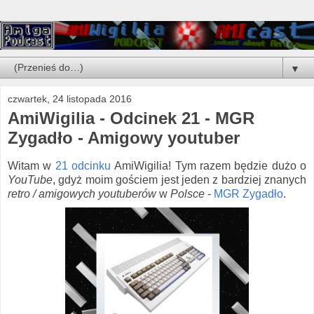
▼
czwartek, 24 listopada 2016
AmiWigilia - Odcinek 21 - MGR
Zygadło - Amigowy youtuber
Witam w
21 odcinku
AmiWigilia! Tym razem będzie dużo o
YouTube
, gdyż moim gościem jest jeden z bardziej znanych
retro / amigowych
youtuberów
w
Polsce
-
MGR Zygadło
.