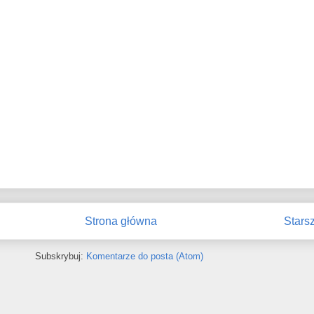
Strona główna
Stars
Subskrybuj:
Komentarze do posta (Atom)