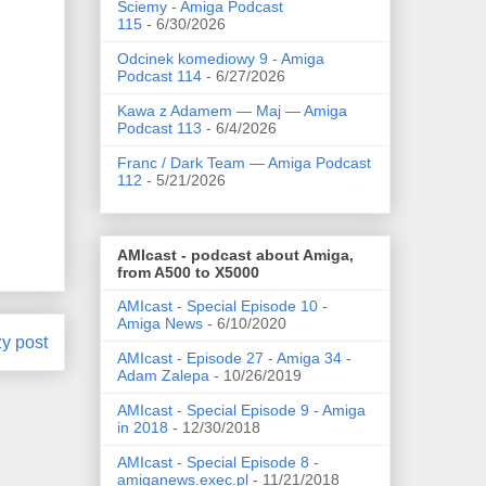
Ściemy - Amiga Podcast
115
- 6/30/2026
Odcinek komediowy 9 - Amiga
Podcast 114
- 6/27/2026
Kawa z Adamem — Maj — Amiga
Podcast 113
- 6/4/2026
Franc / Dark Team — Amiga Podcast
112
- 5/21/2026
AMIcast - podcast about Amiga,
from A500 to X5000
AMIcast - Special Episode 10 -
Amiga News
- 6/10/2020
zy post
AMIcast - Episode 27 - Amiga 34 -
Adam Zalepa
- 10/26/2019
AMIcast - Special Episode 9 - Amiga
in 2018
- 12/30/2018
AMIcast - Special Episode 8 -
amiganews.exec.pl
- 11/21/2018