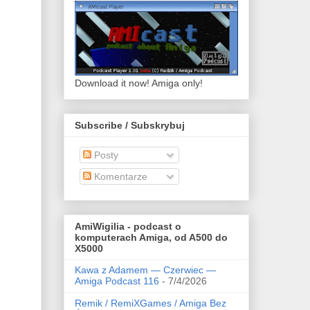
Download it now! Amiga only!
Subscribe / Subskrybuj
Posty
Komentarze
AmiWigilia - podcast o
komputerach Amiga, od A500 do
X5000
Kawa z Adamem — Czerwiec —
Amiga Podcast 116
- 7/4/2026
Remik / RemiXGames / Amiga Bez