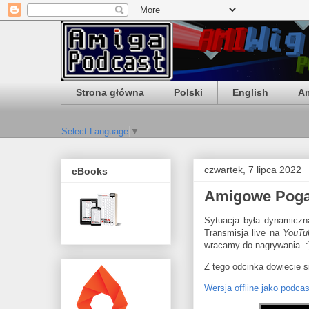
Strona główna
Polski
English
Am
Select Language
▼
czwartek, 7 lipca 2022
eBooks
Amigowe Pogad
Sytuacja była dynamiczn
Transmisja live na
YouTu
wracamy do nagrywania. :
Z tego odcinka dowiecie 
Wersja offline jako podcas