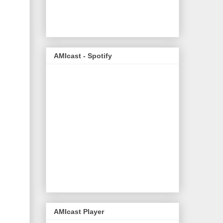
AMIcast - Spotify
AMIcast Player