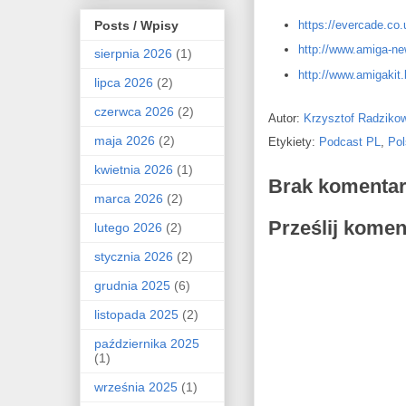
Posts / Wpisy
https://evercade.co.
http://www.amiga-n
sierpnia 2026
(1)
http://www.amigakit.
lipca 2026
(2)
czerwca 2026
(2)
Autor:
Krzysztof Radziko
maja 2026
(2)
Etykiety:
Podcast PL
,
Pol
kwietnia 2026
(1)
Brak komentar
marca 2026
(2)
Prześlij komen
lutego 2026
(2)
stycznia 2026
(2)
grudnia 2025
(6)
listopada 2025
(2)
października 2025
(1)
września 2025
(1)