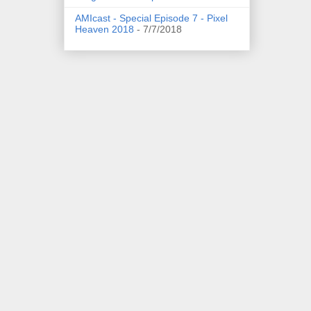
AMIcast - Special Episode 7 - Pixel
Heaven 2018
- 7/7/2018