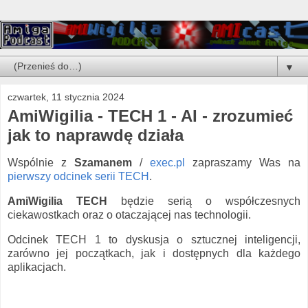
▼
czwartek, 11 stycznia 2024
AmiWigilia - TECH 1 - AI - zrozumieć
jak to naprawdę działa
Wspólnie z
Szamanem
/
exec.pl
zapraszamy Was na
pierwszy odcinek serii TECH
.
AmiWigilia TECH
będzie serią o współczesnych
ciekawostkach oraz o otaczającej nas technologii.
Odcinek TECH 1 to dyskusja o sztucznej inteligencji,
zarówno jej początkach, jak i dostępnych dla każdego
aplikacjach.