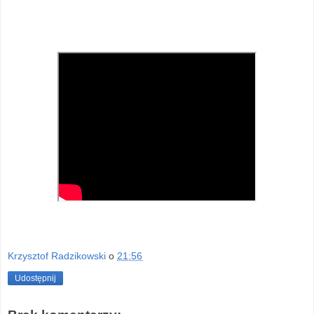
Krzysztof Radzikowski
o
21:56
Udostępnij