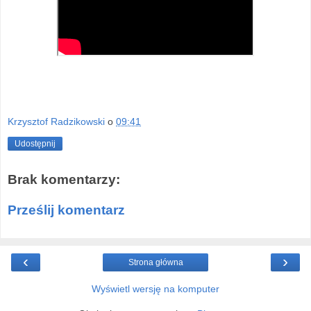
Krzysztof Radzikowski
o
09:41
Udostępnij
Brak komentarzy:
Prześlij komentarz
‹
›
Strona główna
Wyświetl wersję na komputer