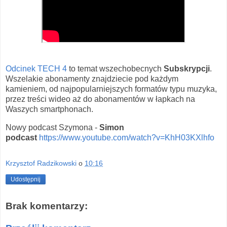
Odcinek TECH 4
to temat wszechobecnych
Subskrypcji
.
Wszelakie abonamenty znajdziecie pod każdym
kamieniem, od najpopularniejszych formatów typu muzyka,
przez treści wideo aż do abonamentów w łapkach na
Waszych smartphonach.
Nowy podcast Szymona -
Simon
podcast
⁠https://www.youtube.com/watch?v=KhH03KXlhfo⁠
Krzysztof Radzikowski
o
10:16
Udostępnij
Brak komentarzy: