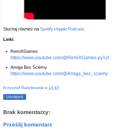
Słuchaj również na 
Spotify
 i 
Apple Podcast
.
Linki:
RemiXGames
https://www.youtube.com/@RemiXGames-py1vf
Amiga Bez Ściemy
https://www.youtube.com/@Amiga_bez_sciemy
Krzysztof Radzikowski
o
14:43
Udostępnij
Brak komentarzy:
Prześlij komentarz