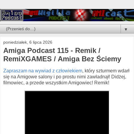
▼
poniedziałek, 6 lipca 2026
Amiga Podcast 115 - Remik /
RemiXGAMES / Amiga Bez Ściemy
Zapraszam na wywiad z człowiekiem
, który szturmem wdarł
się na Amigowe salony i po prostu nimi zawładnął! Didżej,
filmowiec, a przede wszystkim Amigowiec! Remik!