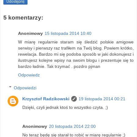
Udostępnij
5 komentarzy:
Anonimowy
15 listopada 2014 10:40
W miarę regularnie staram się śledzić polskie amigowe
serwisy i pierwszy raz trafiłem na Twój blog. Powiem krótko,
rewelacja. Bardzo mi się podoba sposób w jaki dokonujesz i
ilustrujesz kolejne wpisy na swoim blogu i prezentuje się to
bardzo ładnie. Tak trzymać . pozdro pjman
Odpowiedz
Odpowiedzi
Krzysztof Radzikowski
19 listopada 2014 00:21
Dzięki, czyli jednak ktoś to wszystko czyta. ;)
Anonimowy
20 listopada 2014 22:00
No teraz będę się starał to robić w miarę regularnie ;)