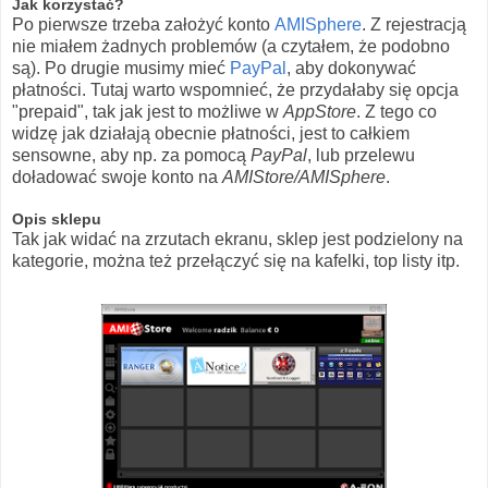
Jak korzystać?
Po pierwsze trzeba założyć konto
AMISphere
. Z rejestracją
nie miałem żadnych problemów (a czytałem, że podobno
są). Po drugie musimy mieć
PayPal
, aby dokonywać
płatności. Tutaj warto wspomnieć, że przydałaby się opcja
"prepaid", tak jak jest to możliwe w
AppStore
. Z tego co
widzę jak działają obecnie płatności, jest to całkiem
sensowne, aby np. za pomocą
PayPal
, lub przelewu
doładować swoje konto na
AMIStore/AMISphere
.
Opis sklepu
Tak jak widać na zrzutach ekranu, sklep jest podzielony na
kategorie, można też przełączyć się na kafelki, top listy itp.