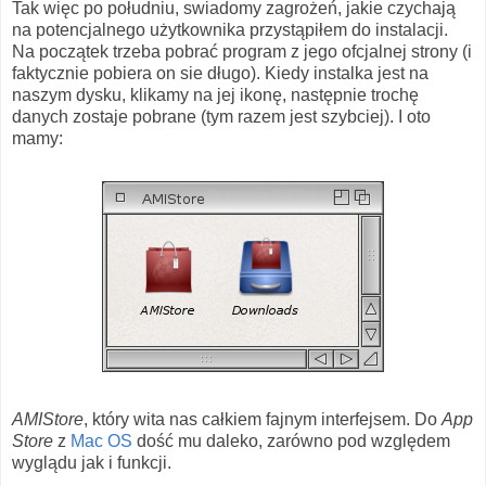
Tak więc po południu, swiadomy zagrożeń, jakie czychają
na potencjalnego użytkownika przystąpiłem do instalacji.
Na początek trzeba pobrać program z jego ofcjalnej strony (i
faktycznie pobiera on sie długo). Kiedy instalka jest na
naszym dysku, klikamy na jej ikonę, następnie trochę
danych zostaje pobrane (tym razem jest szybciej). I oto
mamy:
AMIStore
, który wita nas całkiem fajnym interfejsem. Do
App
Store
z
Mac OS
dość mu daleko, zarówno pod względem
wyglądu jak i funkcji.