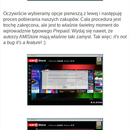
Oczywiście wybieramy opcje pierwszą z lewej i następuję
proces pobierania naszych zakupów. Cała procedura jest
trochę zakręcona, ale jest to właśnie świetny moment do
wprowadznie typowego
Prepaid
. Wydaj się nawet, że
autorzy AMIStore mają właśnie taki zamysł. Tak więc:
it's not
a bug it's a feature
! :)