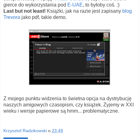
gierce do wykorzystania pod
E-UAE
, to byłoby coś. :)
Last but not least!
Książki, jak na razie jest zapisany
blog
Trevora
jako pdf, takie demo.
Z mojego punktu widzenia to świetna opcja na dystrybucję
naszych amigowych czasopism, czy książek. Żyjemy w XXI
wieku i wersje papierowe są hmm... problematyczne.
Krzysztof Radzikowski
o
23:49