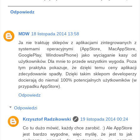
Odpowiedz
MDW
18 listopada 2014 13:58
Ja nie traktuję sklepów z aplikacjami zintegrowanych z
systemami operacyjnymi (AppStore, MacAppStore,
GooglePlay, WindowsPhone) jako wyciąganie kasy od
użytkowników. Dla mnie to przede wszystkim wygoda. Poza
tym praktyka pokazuje, że dzięki temu ceny aplikacji
zdecydowanie spadły. Dzięki takim sklepom developerzy
docierają do niemal 100% potencjalnych użytkowników (w
przypadku AppStore).
Odpowiedz
Odpowiedzi
Krzysztof Radzikowski
19 listopada 2014 00:24
Co tu dużo mówić, każdy chce zarobić. :) Ale AppStore
jest bardzo wygodne, więc myślę, że jest to jak