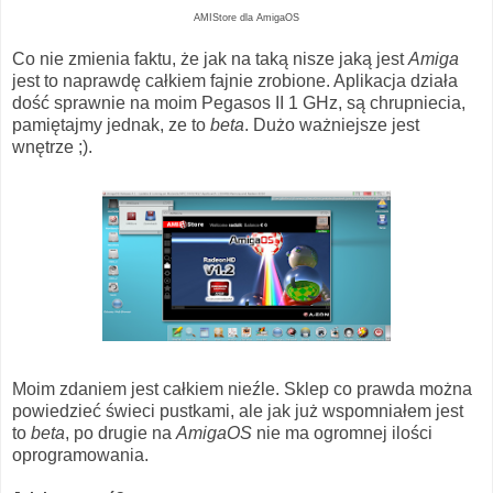
AMIStore dla AmigaOS
Co nie zmienia faktu, że jak na taką nisze jaką jest
Amiga
jest to naprawdę całkiem fajnie zrobione. Aplikacja działa
dość sprawnie na moim Pegasos II 1 GHz, są chrupniecia,
pamiętajmy jednak, ze to
beta
. Dużo ważniejsze jest
wnętrze ;).
Moim zdaniem jest całkiem nieźle. Sklep co prawda można
powiedzieć świeci pustkami, ale jak już wspomniałem jest
to
beta
, po drugie na
AmigaOS
nie ma ogromnej ilości
oprogramowania.