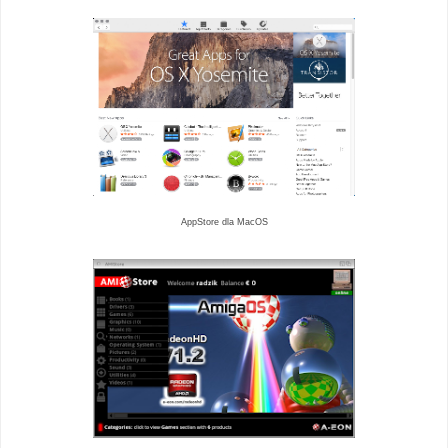
AppStore dla MacOS