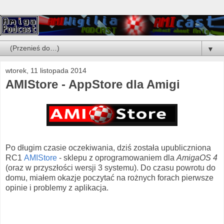
▼
wtorek, 11 listopada 2014
AMIStore - AppStore dla Amigi
Po długim czasie oczekiwania, dziś została upubliczniona
RC1
AMIStore
- sklepu z oprogramowaniem dla
AmigaOS 4
(oraz w przyszłości wersji 3 systemu). Do czasu powrotu do
domu, miałem okazje poczytać na rożnych forach pierwsze
opinie i problemy z aplikacja.