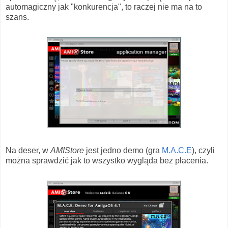
automagiczny jak "konkurencja", to raczej nie ma na to
szans.
Na deser, w
AMIStore
jest jedno demo (gra
M.A.C.E
), czyli
można sprawdzić jak to wszystko wygląda bez płacenia.