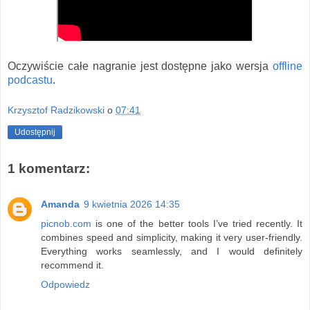
Oczywiście całe nagranie jest dostępne jako wersja
offline
podcastu
.
Krzysztof Radzikowski
o
07:41
Udostępnij
1 komentarz:
Amanda
9 kwietnia 2026 14:35
picnob.com
is one of the better tools I’ve tried recently. It
combines speed and simplicity, making it very user-friendly.
Everything works seamlessly, and I would definitely
recommend it.
Odpowiedz