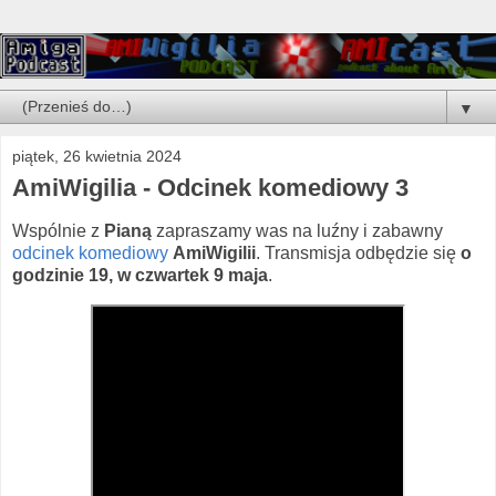
▼
piątek, 26 kwietnia 2024
AmiWigilia - Odcinek komediowy 3
Wspólnie z
Pianą
zapraszamy was na luźny i zabawny
odcinek komediowy
AmiWigilii
. Transmisja odbędzie się
o
godzinie 19, w czwartek 9 maja
.