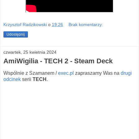
Krzysztof Radzikowski
o
19:26
Brak komentarzy:
Udostępnij
czwartek, 25 kwietnia 2024
AmiWigilia - TECH 2 - Steam Deck
Wspólnie z Szamanem / ⁠
exec.pl
⁠ zapraszamy Was na
drugi
odcinek
serii
TECH
.