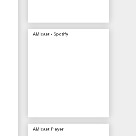
AMIcast - Spotify
AMIcast Player