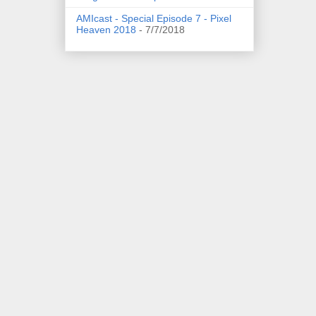
AMIcast - Special Episode 7 - Pixel
Heaven 2018
- 7/7/2018