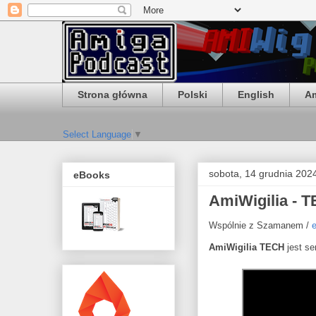
Strona główna
Polski
English
Am
Select Language
▼
sobota, 14 grudnia 202
eBooks
AmiWigilia - T
Wspólnie z Szamanem /
⁠
AmiWigilia TECH
jest se