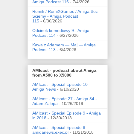
Amiga Podcast 116
- 7/4/2026
Remik / RemiXGames / Amiga Bez
Ściemy - Amiga Podcast
115
- 6/30/2026
Odcinek komediowy 9 - Amiga
Podcast 114
- 6/27/2026
Kawa z Adamem — Maj — Amiga
Podcast 113
- 6/4/2026
AMIcast - podcast about Amiga,
from A500 to X5000
AMIcast - Special Episode 10 -
Amiga News
- 6/10/2020
AMIcast - Episode 27 - Amiga 34 -
Adam Zalepa
- 10/26/2019
AMIcast - Special Episode 9 - Amiga
in 2018
- 12/30/2018
AMIcast - Special Episode 8 -
amiganews.exec.pl
- 11/21/2018