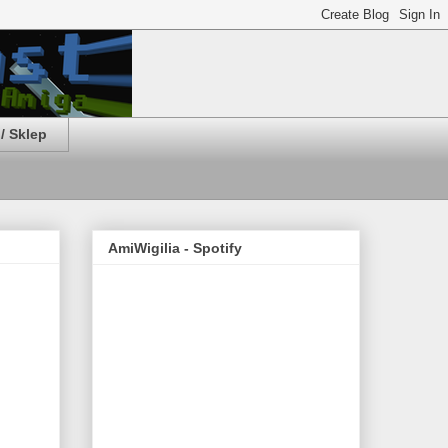
/ Sklep
AmiWigilia - Spotify