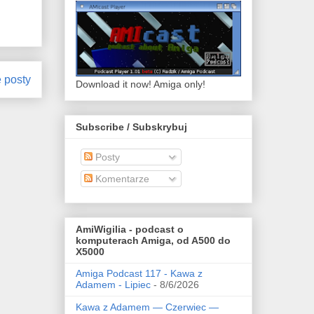
 posty
Download it now! Amiga only!
Subscribe / Subskrybuj
Posty
Komentarze
AmiWigilia - podcast o
komputerach Amiga, od A500 do
X5000
Amiga Podcast 117 - Kawa z
Adamem - Lipiec
- 8/6/2026
Kawa z Adamem — Czerwiec —