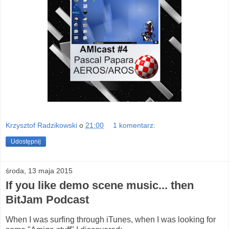
Krzysztof Radzikowski
o
21:00
1 komentarz:
Udostępnij
środa, 13 maja 2015
If you like demo scene music... then
BitJam Podcast
When I was surfing through iTunes, when I was looking for