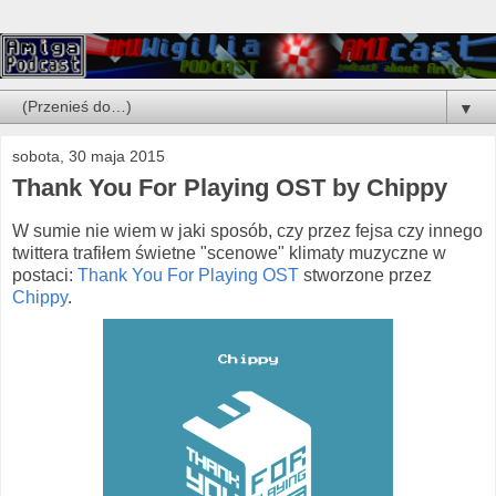
▼
sobota, 30 maja 2015
Thank You For Playing OST by Chippy
W sumie nie wiem w jaki sposób, czy przez fejsa czy innego
twittera trafiłem świetne "scenowe" klimaty muzyczne w
postaci:
Thank You For Playing OST
stworzone przez
Chippy
.