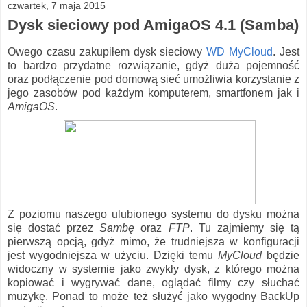
czwartek, 7 maja 2015
Dysk sieciowy pod AmigaOS 4.1 (Samba)
Owego czasu zakupiłem dysk sieciowy
WD MyCloud
. Jest
to bardzo przydatne rozwiązanie, gdyż duża pojemność
oraz podłączenie pod domową sieć umożliwia korzystanie z
jego zasobów pod każdym komputerem, smartfonem jak i
AmigaOS
.
Z poziomu naszego ulubionego systemu do dysku można
się dostać przez
Sambę
oraz
FTP
. Tu zajmiemy się tą
pierwszą opcją, gdyż mimo, że trudniejsza w konfiguracji
jest wygodniejsza w użyciu. Dzięki temu
MyCloud
będzie
widoczny w systemie jako zwykły dysk, z którego można
kopiować i wygrywać dane, oglądać filmy czy słuchać
muzykę. Ponad to może też służyć jako wygodny BackUp