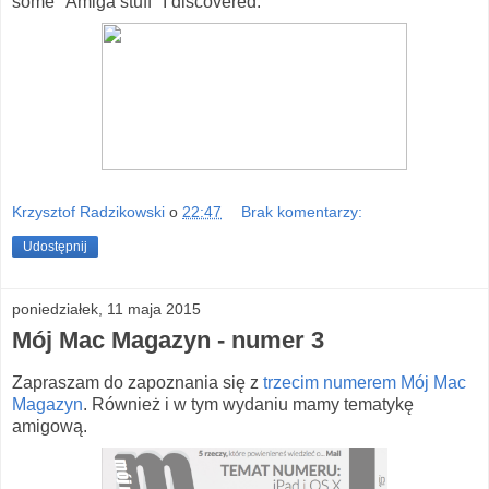
some "Amiga stuff" I discovered:
Krzysztof Radzikowski
o
22:47
Brak komentarzy:
Udostępnij
poniedziałek, 11 maja 2015
Mój Mac Magazyn - numer 3
Zapraszam do zapoznania się z
trzecim numerem Mój Mac
Magazyn
. Również i w tym wydaniu mamy tematykę
amigową.