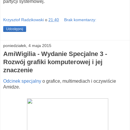
partycji systemowej.
Krzysztof Radzikowski
o
21:40
Brak komentarzy:
Udostępnij
poniedziałek, 4 maja 2015
AmiWigilia - Wydanie Specjalne 3 -
Rozwój grafiki komputerowej i jej
znaczenie
Odcinek specjalny
o grafice, multimediach i oczywiście
Amidze.