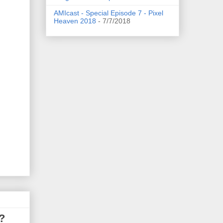
AMIcast - Special Episode 7 - Pixel
Heaven 2018
- 7/7/2018
?