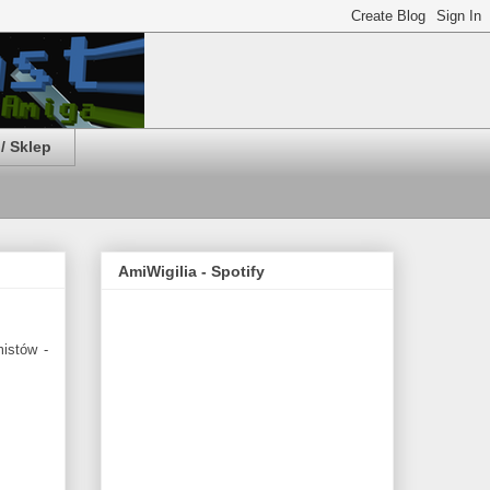
/ Sklep
AmiWigilia - Spotify
istów -