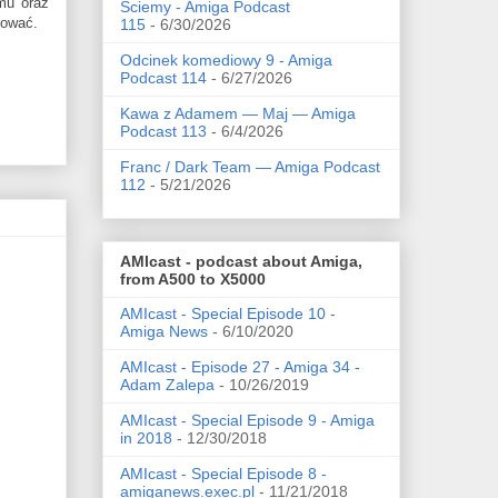
mu oraz
Ściemy - Amiga Podcast
tować.
115
- 6/30/2026
Odcinek komediowy 9 - Amiga
Podcast 114
- 6/27/2026
Kawa z Adamem — Maj — Amiga
Podcast 113
- 6/4/2026
Franc / Dark Team — Amiga Podcast
112
- 5/21/2026
AMIcast - podcast about Amiga,
from A500 to X5000
AMIcast - Special Episode 10 -
Amiga News
- 6/10/2020
AMIcast - Episode 27 - Amiga 34 -
Adam Zalepa
- 10/26/2019
AMIcast - Special Episode 9 - Amiga
in 2018
- 12/30/2018
AMIcast - Special Episode 8 -
amiganews.exec.pl
- 11/21/2018