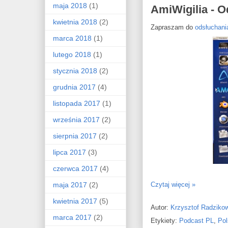
maja 2018
(1)
AmiWigilia - O
kwietnia 2018
(2)
Zapraszam do
odsłuchan
marca 2018
(1)
lutego 2018
(1)
stycznia 2018
(2)
grudnia 2017
(4)
listopada 2017
(1)
września 2017
(2)
sierpnia 2017
(2)
lipca 2017
(3)
czerwca 2017
(4)
maja 2017
(2)
Czytaj więcej »
kwietnia 2017
(5)
Autor:
Krzysztof Radziko
marca 2017
(2)
Etykiety:
Podcast PL
,
Pol