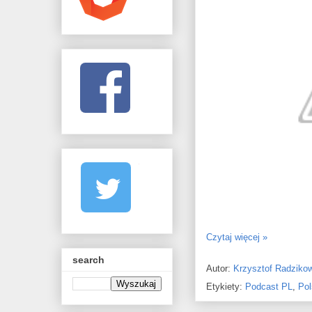
Czytaj więcej »
search
Autor:
Krzysztof Radziko
Etykiety:
Podcast PL
,
Pol