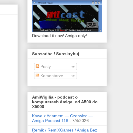
Download it now! Amiga only!
Subscribe / Subskrybuj
Posty
Komentarze
AmiWigilia - podcast o
komputerach Amiga, od A500 do
X5000
Kawa z Adamem — Czerwiec —
Amiga Podcast 116
- 7/4/2026
Remik / RemiXGames / Amiga Bez