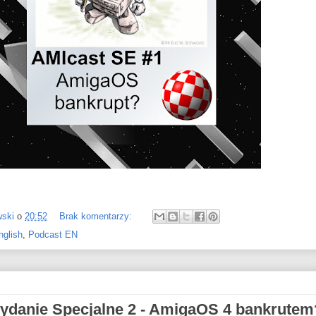
wski
o
20:52
Brak komentarzy:
nglish
,
Podcast EN
Wydanie Specjalne 2 - AmigaOS 4 bankrutem