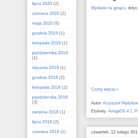
lipca 2020
(2)
Wydanie na gorąco
, doty
czerwca 2020
(2)
maja 2020
(5)
grudnia 2019
(1)
listopada 2019
(1)
października 2019
(1)
stycznia 2019
(1)
grudnia 2018
(2)
listopada 2018
(2)
Czytaj więcej »
października 2018
(3)
Autor:
Krzysztof Radziko
Etykiety:
AmigaOS 4.1
,
P
sierpnia 2018
(1)
lipca 2018
(2)
czerwca 2018
(1)
czwartek, 12 lutego 20