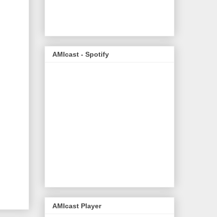
AMIcast - Spotify
AMIcast Player