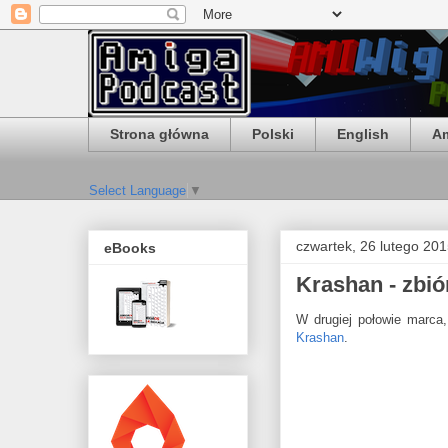
Strona główna
Polski
English
Am
Select Language
▼
czwartek, 26 lutego 20
eBooks
Krashan - zbió
W drugiej połowie marca
Krashan
.