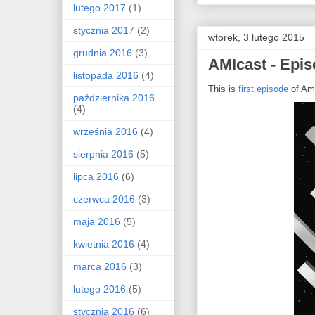
lutego 2017
(1)
stycznia 2017
(2)
wtorek, 3 lutego 2015
grudnia 2016
(3)
AMIcast - Epis
listopada 2016
(4)
This is
first episode
of Am
października 2016
(4)
września 2016
(4)
sierpnia 2016
(5)
lipca 2016
(6)
czerwca 2016
(3)
maja 2016
(5)
kwietnia 2016
(4)
marca 2016
(3)
lutego 2016
(5)
stycznia 2016
(6)