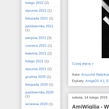
lutego 2022
(2)
stycznia 2022
(1)
listopada 2021
(1)
października 2021
(1)
sierpnia 2021
(3)
czerwca 2021
(1)
kwietnia 2021
(2)
lutego 2021
(1)
Czytaj więcej »
stycznia 2021
(2)
Autor:
Krzysztof Radziko
grudnia 2020
(1)
Etykiety:
AmigaOS 4.1
,
E
listopada 2020
(1)
października 2020
(1)
sobota, 14 lutego 2015
września 2020
(1)
AmiWigilia - 