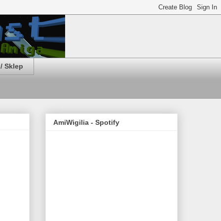
/ Sklep
AmiWigilia - Spotify