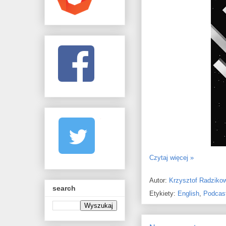
Czytaj więcej »
Autor:
Krzysztof Radziko
search
Etykiety:
English
,
Podcas