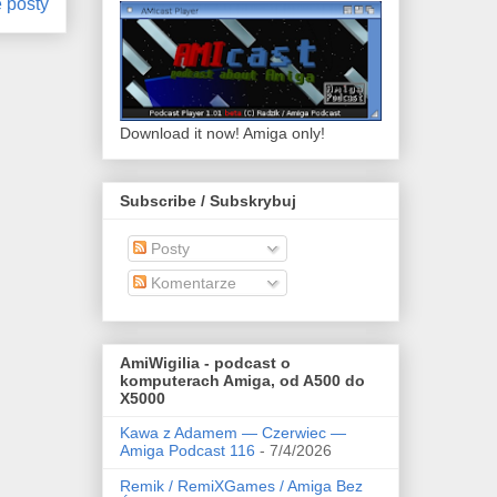
 posty
Download it now! Amiga only!
Subscribe / Subskrybuj
Posty
Komentarze
AmiWigilia - podcast o
komputerach Amiga, od A500 do
X5000
Kawa z Adamem — Czerwiec —
Amiga Podcast 116
- 7/4/2026
Remik / RemiXGames / Amiga Bez