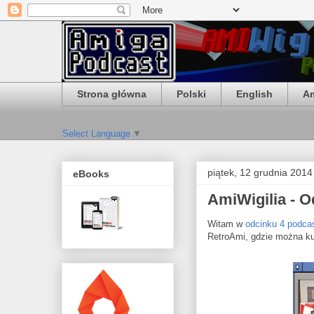
Strona główna
Polski
English
Am
Select Language
▼
piątek, 12 grudnia 2014
eBooks
AmiWigilia - O
Witam w
odcinku 4 podca
RetroAmi, gdzie można ku