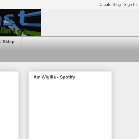
/ Sklep
AmiWigilia - Spotify