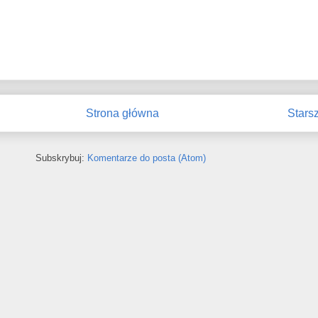
Strona główna
Stars
Subskrybuj:
Komentarze do posta (Atom)