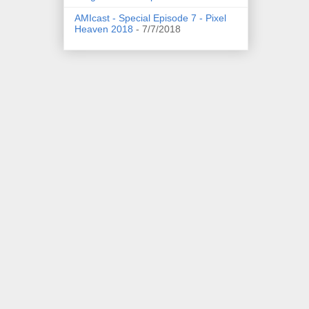
AMIcast - Special Episode 7 - Pixel
Heaven 2018
- 7/7/2018