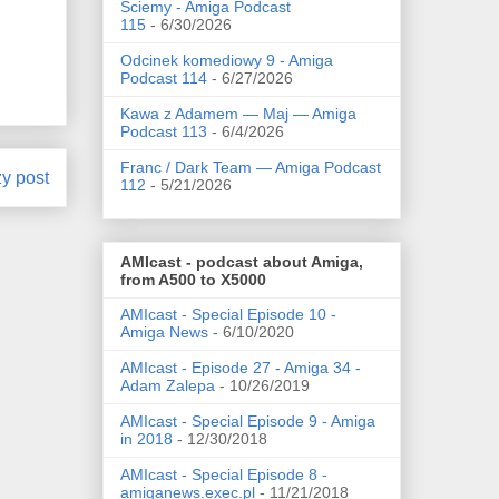
Ściemy - Amiga Podcast
115
- 6/30/2026
Odcinek komediowy 9 - Amiga
Podcast 114
- 6/27/2026
Kawa z Adamem — Maj — Amiga
Podcast 113
- 6/4/2026
Franc / Dark Team — Amiga Podcast
zy post
112
- 5/21/2026
AMIcast - podcast about Amiga,
from A500 to X5000
AMIcast - Special Episode 10 -
Amiga News
- 6/10/2020
AMIcast - Episode 27 - Amiga 34 -
Adam Zalepa
- 10/26/2019
AMIcast - Special Episode 9 - Amiga
in 2018
- 12/30/2018
AMIcast - Special Episode 8 -
amiganews.exec.pl
- 11/21/2018