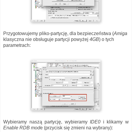
Przygotowujemy pliko-partycję, dla bezpieczeństwa (
Amiga
klasyczna nie obsługuje partycji powyżej
4GB
) o tych
parametrach:
Wybieramy naszą partycję, wybieramy
IDE0
i klikamy w
Enable RDB mod
e (przycisk się zmieni na wybrany):