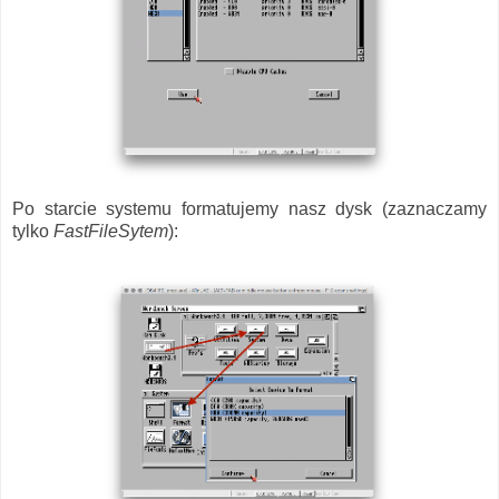
Po starcie systemu formatujemy nasz dysk (zaznaczamy
tylko
FastFileSytem
):