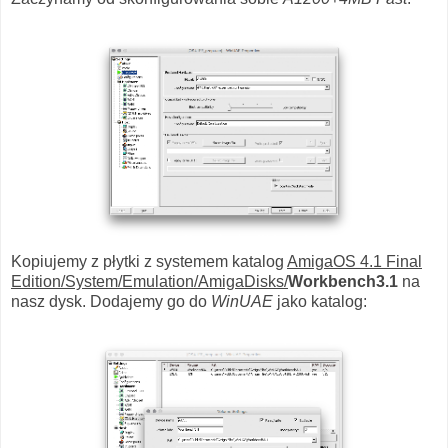
Kopiujemy z płytki z systemem katalog
AmigaOS 4.1 Final
Edition/System/Emulation/AmigaDisks/
Workbench3.1
na
nasz dysk. Dodajemy go do
WinUAE
jako katalog: