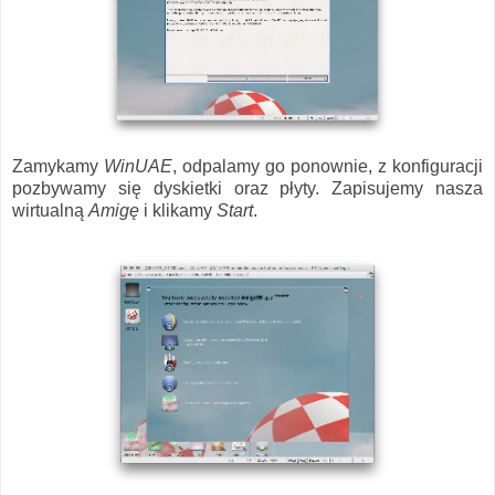
Zamykamy
WinUAE
, odpalamy go ponownie, z konfiguracji
pozbywamy się dyskietki oraz płyty. Zapisujemy nasza
wirtualną
Amigę
i klikamy
Start
.