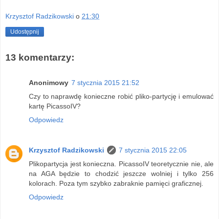
Krzysztof Radzikowski
o
21:30
Udostępnij
13 komentarzy:
Anonimowy
7 stycznia 2015 21:52
Czy to naprawdę konieczne robić pliko-partycję i emulować
kartę PicassoIV?
Odpowiedz
Krzysztof Radzikowski
7 stycznia 2015 22:05
Plikopartycja jest konieczna. PicassoIV teoretycznie nie, ale
na AGA będzie to chodzić jeszcze wolniej i tylko 256
kolorach. Poza tym szybko zabraknie pamięci graficznej.
Odpowiedz