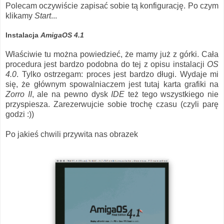
Polecam oczywiście zapisać sobie tą konfigurację. Po czym
klikamy
Start
...
Instalacja
AmigaOS 4.1
Właściwie tu można powiedzieć, że mamy już z górki. Cała
procedura jest bardzo podobna do tej z opisu instalacji
OS
4.0
. Tylko ostrzegam: proces jest bardzo długi. Wydaje mi
się, że głównym spowalniaczem jest tutaj karta grafiki na
Zorro II
, ale na pewno dysk
IDE
też tego wszystkiego nie
przyspiesza. Zarezerwujcie sobie trochę czasu (czyli parę
godzi :))
Po jakieś chwili przywita nas obrazek