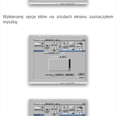
Wybieramy opcje które na zrzutach ekranu zaznaczyłem
myszką: