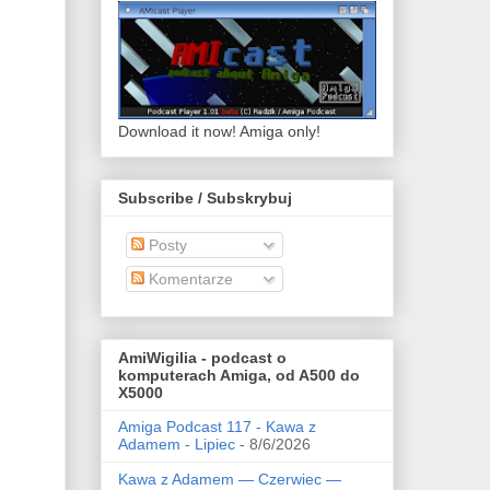
Download it now! Amiga only!
Subscribe / Subskrybuj
Posty
Komentarze
AmiWigilia - podcast o
komputerach Amiga, od A500 do
X5000
Amiga Podcast 117 - Kawa z
Adamem - Lipiec
- 8/6/2026
Kawa z Adamem — Czerwiec —