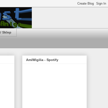
/ Sklep
AmiWigilia - Spotify