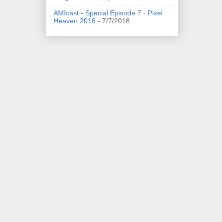
AMIcast - Special Episode 7 - Pixel
Heaven 2018
- 7/7/2018