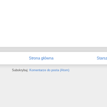
Strona główna
Stars
Subskrybuj:
Komentarze do posta (Atom)