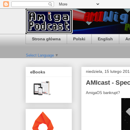
Strona główna
Polski
English
Am
Select Language
▼
niedziela, 15 lutego 20
eBooks
AMIcast - Spe
AmigaOS bankrupt?