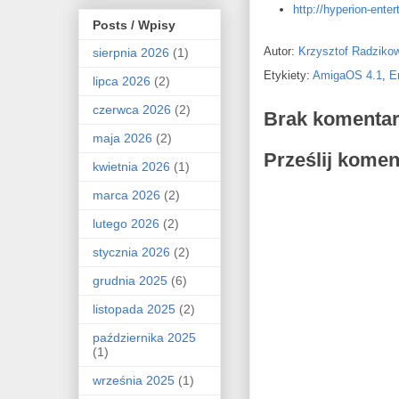
http://hyperion-enter
Posts / Wpisy
Autor:
Krzysztof Radziko
sierpnia 2026
(1)
Etykiety:
AmigaOS 4.1
,
E
lipca 2026
(2)
czerwca 2026
(2)
Brak komentar
maja 2026
(2)
Prześlij komen
kwietnia 2026
(1)
marca 2026
(2)
lutego 2026
(2)
stycznia 2026
(2)
grudnia 2025
(6)
listopada 2025
(2)
października 2025
(1)
września 2025
(1)