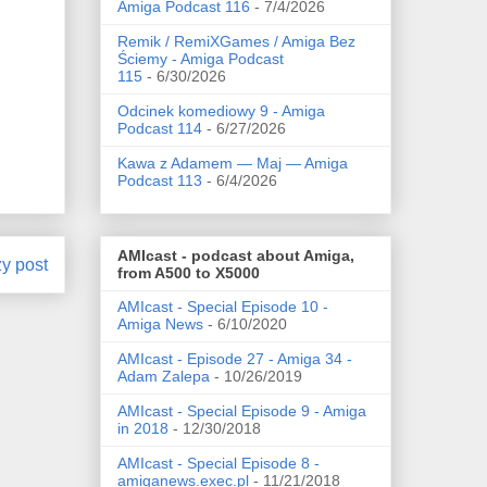
Amiga Podcast 116
- 7/4/2026
Remik / RemiXGames / Amiga Bez
Ściemy - Amiga Podcast
115
- 6/30/2026
Odcinek komediowy 9 - Amiga
Podcast 114
- 6/27/2026
Kawa z Adamem — Maj — Amiga
Podcast 113
- 6/4/2026
AMIcast - podcast about Amiga,
zy post
from A500 to X5000
AMIcast - Special Episode 10 -
Amiga News
- 6/10/2020
AMIcast - Episode 27 - Amiga 34 -
Adam Zalepa
- 10/26/2019
AMIcast - Special Episode 9 - Amiga
in 2018
- 12/30/2018
AMIcast - Special Episode 8 -
amiganews.exec.pl
- 11/21/2018