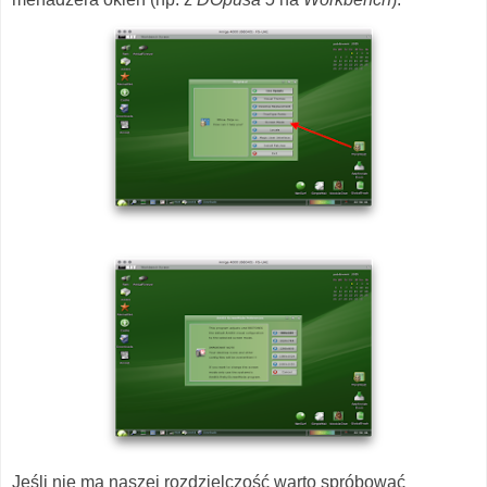
Jeśli nie ma naszej rozdzielczość warto spróbować