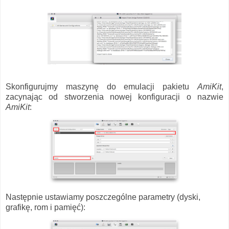
Skonfigurujmy maszynę do emulacji pakietu
AmiKit
,
zacynając od stworzenia nowej konfiguracji o nazwie
AmiKit
:
Następnie ustawiamy poszczególne parametry (dyski,
grafikę, rom i pamięć):