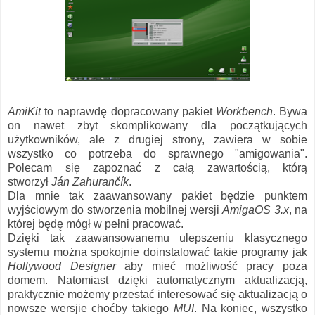
AmiKit
to naprawdę dopracowany pakiet
Workbench
. Bywa
on nawet zbyt skomplikowany dla początkujących
użytkowników, ale z drugiej strony, zawiera w sobie
wszystko co potrzeba do sprawnego "amigowania".
Polecam się zapoznać z całą zawartością, którą
stworzył
Ján Zahurančík
.
Dla mnie tak zaawansowany pakiet będzie punktem
wyjściowym do stworzenia mobilnej wersji
AmigaOS 3.x
, na
której będę mógł w pełni pracować.
Dzięki tak zaawansowanemu ulepszeniu klasycznego
systemu można spokojnie doinstalować takie programy jak
Hollywood Designer
aby mieć możliwość pracy poza
domem. Natomiast dzięki automatycznym aktualizacją,
praktycznie możemy przestać interesować się aktualizacją o
nowsze wersjie choćby takiego
MUI
. Na koniec, wszystko