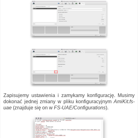
Zapisujemy ustawienia i zamykamy konfigurację. Musimy
dokonać jednej zmiany w pliku konfiguracyjnym
AmiKit.fs-
uae
(znajduje się on w
FS-UAE/Configurations
).