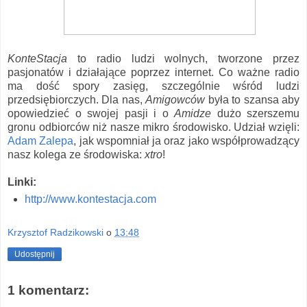
KonteStacja
to radio ludzi wolnych, tworzone przez
pasjonatów i działające poprzez internet. Co ważne radio
ma dość spory zasięg, szczególnie wśród ludzi
przedsiębiorczych. Dla nas,
Amigowców
była to szansa aby
opowiedzieć o swojej pasji i o
Amidze
dużo szerszemu
gronu odbiorców niż nasze mikro środowisko. Udział wzięli:
Adam Zalepa
, jak wspomniał ja oraz jako współprowadzący
nasz kolega ze środowiska:
xtro
!
Linki:
http://www.kontestacja.com
Krzysztof Radzikowski
o
13:48
Udostępnij
1 komentarz: