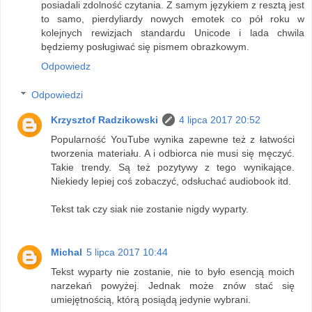
posiadali zdolność czytania. Z samym językiem z resztą jest
to samo, pierdyliardy nowych emotek co pół roku w
kolejnych rewizjach standardu Unicode i lada chwila
będziemy posługiwać się pismem obrazkowym.
Odpowiedz
Odpowiedzi
Krzysztof Radzikowski
4 lipca 2017 20:52
Popularność YouTube wynika zapewne też z łatwości
tworzenia materiału. A i odbiorca nie musi się męczyć.
Takie trendy. Są też pozytywy z tego wynikające.
Niekiedy lepiej coś zobaczyć, odsłuchać audiobook itd.
Tekst tak czy siak nie zostanie nigdy wyparty.
Michal
5 lipca 2017 10:44
Tekst wyparty nie zostanie, nie to było esencją moich
narzekań powyżej. Jednak może znów stać się
umiejętnością, którą posiądą jedynie wybrani.