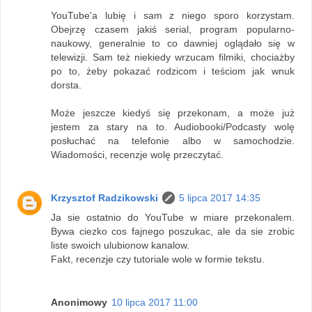
YouTube'a lubię i sam z niego sporo korzystam.
Obejrzę czasem jakiś serial, program popularno-
naukowy, generalnie to co dawniej oglądało się w
telewizji. Sam też niekiedy wrzucam filmiki, chociażby
po to, żeby pokazać rodzicom i teściom jak wnuk
dorsta.
Może jeszcze kiedyś się przekonam, a może już
jestem za stary na to. Audiobooki/Podcasty wolę
posłuchać na telefonie albo w samochodzie.
Wiadomości, recenzje wolę przeczytać.
Krzysztof Radzikowski
5 lipca 2017 14:35
Ja sie ostatnio do YouTube w miare przekonalem.
Bywa ciezko cos fajnego poszukac, ale da sie zrobic
liste swoich ulubionow kanalow.
Fakt, recenzje czy tutoriale wole w formie tekstu.
Anonimowy
10 lipca 2017 11:00