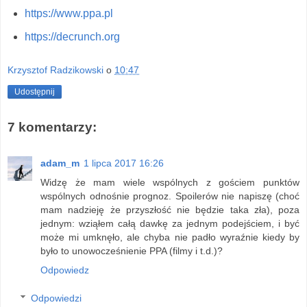
https://www.ppa.pl
https://decrunch.org
Krzysztof Radzikowski
o
10:47
Udostępnij
7 komentarzy:
adam_m
1 lipca 2017 16:26
Widzę że mam wiele wspólnych z gościem punktów
wspólnych odnośnie prognoz. Spoilerów nie napiszę (choć
mam nadzieję że przyszłość nie będzie taka zła), poza
jednym: wziąłem całą dawkę za jednym podejściem, i być
może mi umknęło, ale chyba nie padło wyraźnie kiedy by
było to unowocześnienie PPA (filmy i t.d.)?
Odpowiedz
Odpowiedzi