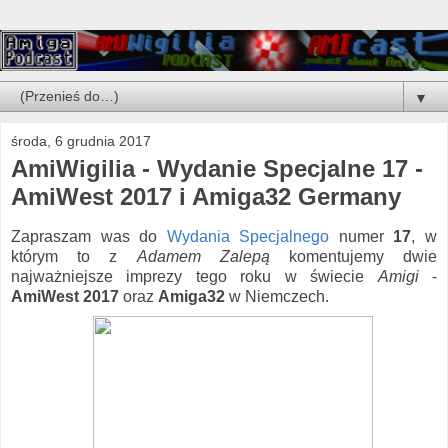
▼
środa, 6 grudnia 2017
AmiWigilia - Wydanie Specjalne 17 -
AmiWest 2017 i Amiga32 Germany
Zapraszam was do
Wydania Specjalnego
numer
17
, w
którym to z
Adamem Zalepą
komentujemy dwie
najważniejsze imprezy tego roku w świecie
Amigi
-
AmiWest 2017
oraz
Amiga32
w Niemczech.