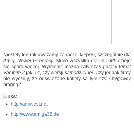
Niestety ten rok uważamy za raczej kiepski, szczególnie dla
Amigi Nowej Generacji
. Mimo wszystko dla linii
68k
dzieje
się sporo więcej. Wymienić można cały czas gorący temat
Vampire 2
jaki i
4
, czy wersji
samodzielnej
. Czy jednak firmy
nie wyczuły, że odświeżane kotlety są tym czy
Amigowcy
pragną?
Links
:
http://amiwest.net
http://www.amiga32.de