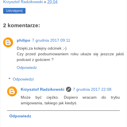
Krzysztof Radzikowski
o
20:04
Udostępnij
2 komentarze:
philipo
7 grudnia 2017 09:11
Dzięki,za kolejny odcinek ;-)
Czy przed podsumowaniem roku ukaże się jeszcze jakiś
podcast z gościem ?
Odpowiedz
Odpowiedzi
Krzysztof Radzikowski
7 grudnia 2017 22:08
Może być ciężko. Dopiero wracam do trybu
amigowania, takiego jak kiedyś.
Odpowiedz