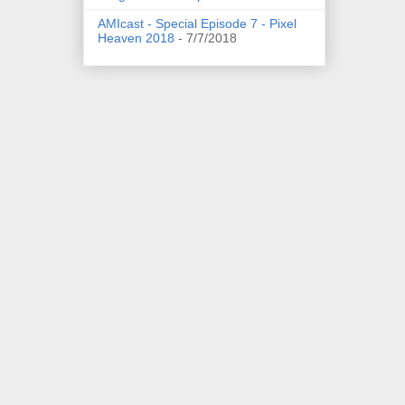
AMIcast - Special Episode 7 - Pixel
Heaven 2018
- 7/7/2018