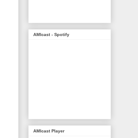
AMIcast - Spotify
AMIcast Player