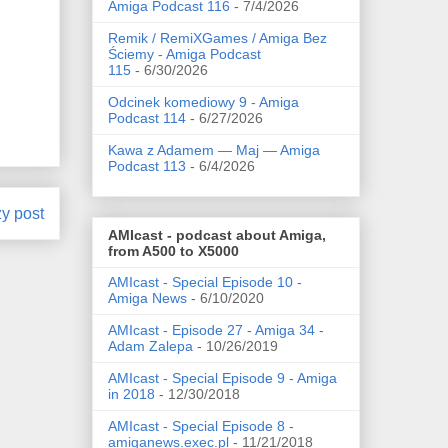
Amiga Podcast 116
- 7/4/2026
Remik / RemiXGames / Amiga Bez
Ściemy - Amiga Podcast
115
- 6/30/2026
Odcinek komediowy 9 - Amiga
Podcast 114
- 6/27/2026
Kawa z Adamem — Maj — Amiga
Podcast 113
- 6/4/2026
zy post
AMIcast - podcast about Amiga,
from A500 to X5000
AMIcast - Special Episode 10 -
Amiga News
- 6/10/2020
AMIcast - Episode 27 - Amiga 34 -
Adam Zalepa
- 10/26/2019
AMIcast - Special Episode 9 - Amiga
in 2018
- 12/30/2018
AMIcast - Special Episode 8 -
amiganews.exec.pl
- 11/21/2018