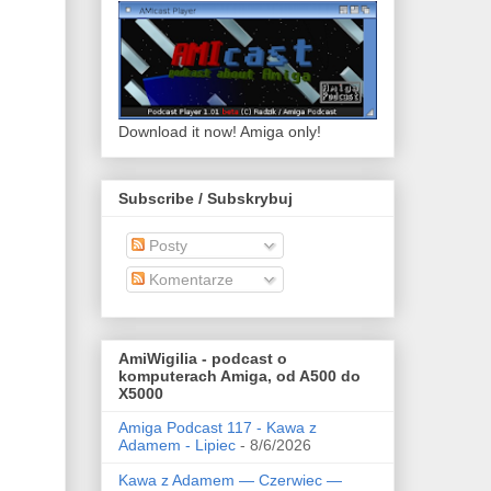
Download it now! Amiga only!
Subscribe / Subskrybuj
Posty
Komentarze
AmiWigilia - podcast o
komputerach Amiga, od A500 do
X5000
Amiga Podcast 117 - Kawa z
Adamem - Lipiec
- 8/6/2026
Kawa z Adamem — Czerwiec —