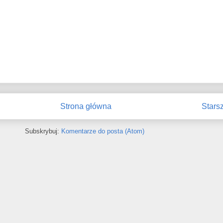
Strona główna
Stars
Subskrybuj:
Komentarze do posta (Atom)