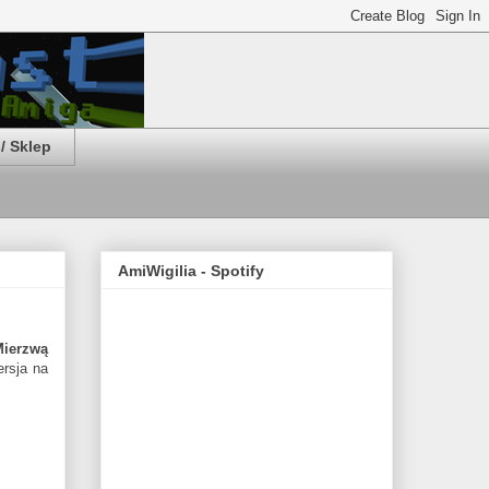
/ Sklep
AmiWigilia - Spotify
ierzwą
ersja na