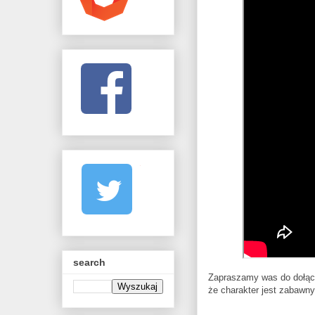
search
Zapraszamy was do dołącz
że charakter jest zabawny