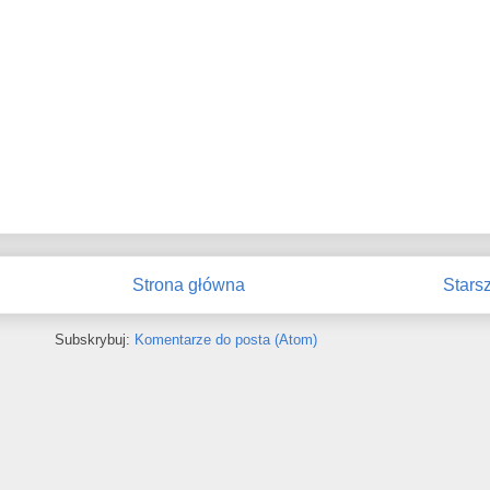
Strona główna
Stars
Subskrybuj:
Komentarze do posta (Atom)