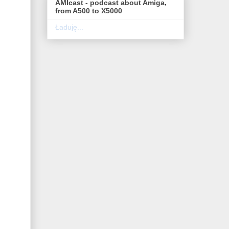
AMIcast - podcast about Amiga,
from A500 to X5000
Ładuję...