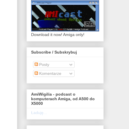
Download it now! Amiga only!
Subscribe / Subskrybuj
Posty
Komentarze
AmiWigilia - podcast o
komputerach Amiga, od A500 do
X5000
Ładuję...