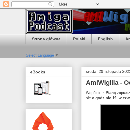
Strona główna
Polski
English
Am
Select Language
▼
środa, 29 listopada 202
eBooks
AmiWigilia - 
Wspólnie z
Pianą
zaprasz
się
o godzinie 19, w czw