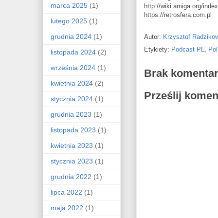
marca 2025
(1)
http://wiki.amiga.org/ind
https://retrosfera.com.pl
lutego 2025
(1)
grudnia 2024
(1)
Autor:
Krzysztof Radziko
Etykiety:
Podcast PL
,
Pol
listopada 2024
(2)
września 2024
(1)
Brak komentar
kwietnia 2024
(2)
Prześlij komen
stycznia 2024
(1)
grudnia 2023
(1)
listopada 2023
(1)
kwietnia 2023
(1)
stycznia 2023
(1)
grudnia 2022
(1)
lipca 2022
(1)
maja 2022
(1)