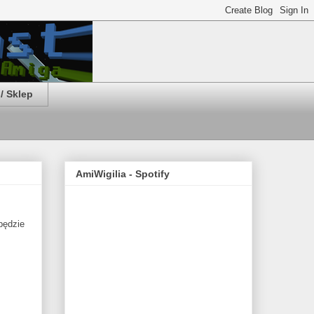
/ Sklep
AmiWigilia - Spotify
będzie