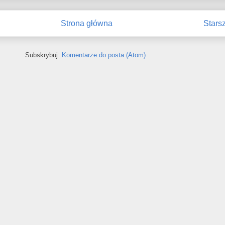
Strona główna
Stars
Subskrybuj:
Komentarze do posta (Atom)