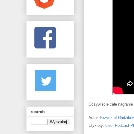
Oczywiście całe nagranie 
search
Autor:
Krzysztof Radziko
Etykiety:
Live
,
Podcast P