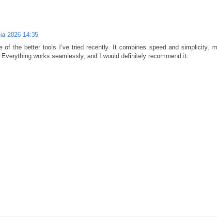
nia 2026 14:35
 of the better tools I’ve tried recently. It combines speed and simplicity, m
y. Everything works seamlessly, and I would definitely recommend it.