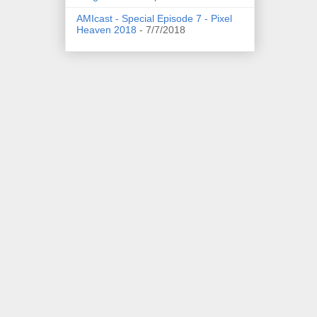
AMIcast - Special Episode 7 - Pixel
Heaven 2018
- 7/7/2018