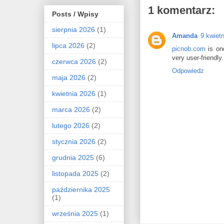
1 komentarz:
Posts / Wpisy
sierpnia 2026
(1)
Amanda
9 kwiet
lipca 2026
(2)
picnob.com
is one
very user-friendl
czerwca 2026
(2)
Odpowiedz
maja 2026
(2)
kwietnia 2026
(1)
marca 2026
(2)
lutego 2026
(2)
stycznia 2026
(2)
grudnia 2025
(6)
listopada 2025
(2)
października 2025
(1)
września 2025
(1)