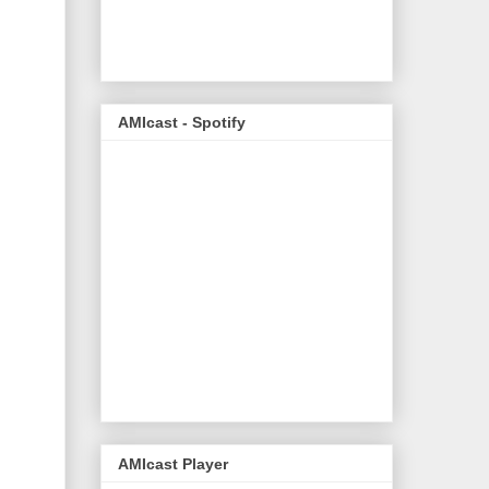
AMIcast - Spotify
AMIcast Player