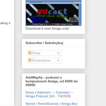
aking it
Download it now! Amiga only!
Subscribe / Subskrybuj
Posty
Komentarze
AmiWigilia - podcast o
komputerach Amiga, od A500 do
X5000
Kawa z Adamem — Czerwiec —
Amiga Podcast 116
- 7/4/2026
Remik / RemiXGames / Amiga Bez