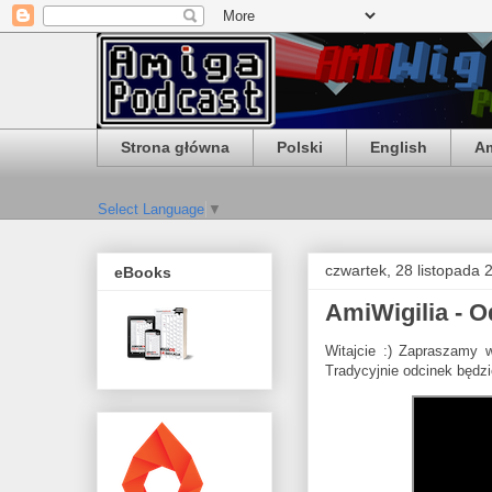
Strona główna
Polski
English
Am
Select Language
▼
czwartek, 28 listopada 
eBooks
AmiWigilia - 
Witajcie :) Zapraszamy
Tradycyjnie odcinek będz