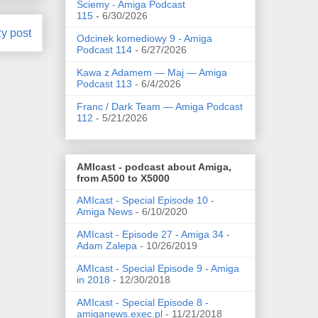
Ściemy - Amiga Podcast
115
- 6/30/2026
zy post
Odcinek komediowy 9 - Amiga
Podcast 114
- 6/27/2026
Kawa z Adamem — Maj — Amiga
Podcast 113
- 6/4/2026
Franc / Dark Team — Amiga Podcast
112
- 5/21/2026
AMIcast - podcast about Amiga,
from A500 to X5000
AMIcast - Special Episode 10 -
Amiga News
- 6/10/2020
AMIcast - Episode 27 - Amiga 34 -
Adam Zalepa
- 10/26/2019
AMIcast - Special Episode 9 - Amiga
in 2018
- 12/30/2018
AMIcast - Special Episode 8 -
amiganews.exec.pl
- 11/21/2018