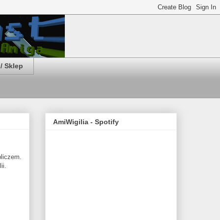
/ Sklep
AmiWigilia - Spotify
liczem.
ii.