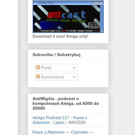
Download it now! Amiga only!
Subscribe / Subskrybuj
Posty
Komentarze
AmiWigilia - podcast o
komputerach Amiga, od A500 do
X5000
Amiga Podcast 117 - Kawa z
Adamem - Lipiec
- 8/6/2026
Kawa z Adamem — Czerwiec —