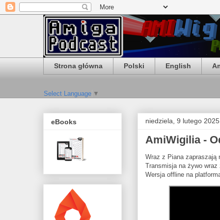
Strona główna
Polski
English
Am
Select Language
▼
niedziela, 9 lutego 2025
eBooks
AmiWigilia - 
Wraz z Piana zapraszają
Transmisja na żywo wraz 
Wersja offline na platfo