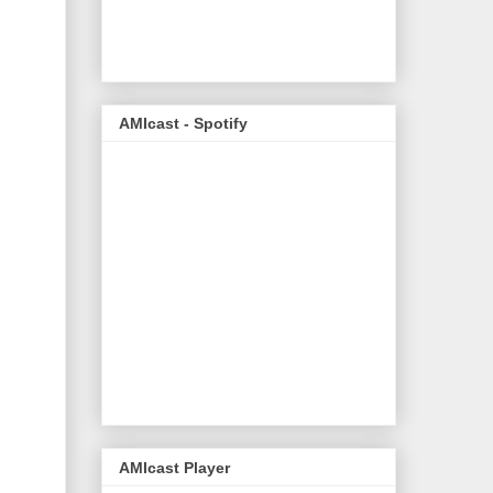
AMIcast - Spotify
AMIcast Player