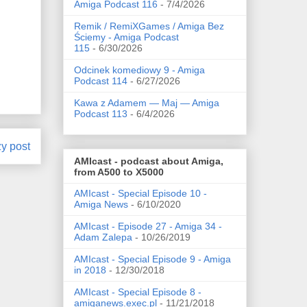
Amiga Podcast 116
- 7/4/2026
Remik / RemiXGames / Amiga Bez
Ściemy - Amiga Podcast
115
- 6/30/2026
Odcinek komediowy 9 - Amiga
Podcast 114
- 6/27/2026
Kawa z Adamem — Maj — Amiga
Podcast 113
- 6/4/2026
zy post
AMIcast - podcast about Amiga,
from A500 to X5000
AMIcast - Special Episode 10 -
Amiga News
- 6/10/2020
AMIcast - Episode 27 - Amiga 34 -
Adam Zalepa
- 10/26/2019
AMIcast - Special Episode 9 - Amiga
in 2018
- 12/30/2018
AMIcast - Special Episode 8 -
amiganews.exec.pl
- 11/21/2018