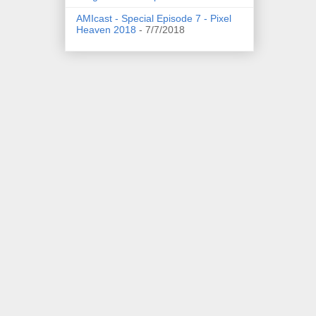
AMIcast - Special Episode 7 - Pixel
Heaven 2018
- 7/7/2018