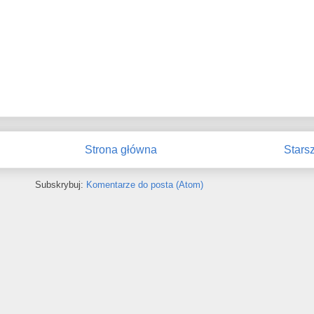
Strona główna
Stars
Subskrybuj:
Komentarze do posta (Atom)