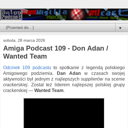
▼
sobota, 28 marca 2026
Amiga Podcast 109 - Don Adan /
Wanted Team
Odcinek 109 podcastu
to spotkanie z legendą polskiego
Amigowego podziemia.
Dan Adan
w czasach swojej
aktywności był jednym z najlepszych
supplierów
na scenie
crackerskiej
. Został też liderem najlepszej polskiej grupy
crackerskiej —
Wanted Team
.