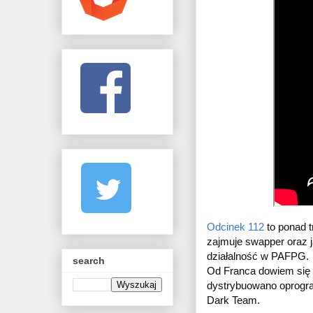
Odcinek 112
 to ponad 
zajmuje swapper oraz j
działalność w PAFPG.
search
Od Franca dowiem się o 
dystrybuowano oprogra
Dark Team.