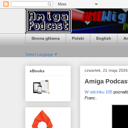
Strona główna
Polski
English
Am
Select Language
▼
czwartek, 21 maja 2026
eBooks
Amiga Podcast
W odcinku 105
 poznali
Franc
.