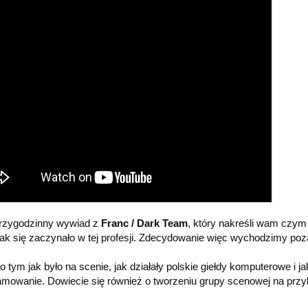
trzygodzinny wywiad z 
Franc / Dark Team
, który nakreśli wam czym 
ak się zaczynało w tej profesji. Zdecydowanie więc wychodzimy poza
tym jak było na scenie, jak działały polskie giełdy komputerowe i jak
mowanie. Dowiecie się również o tworzeniu grupy scenowej na przyk