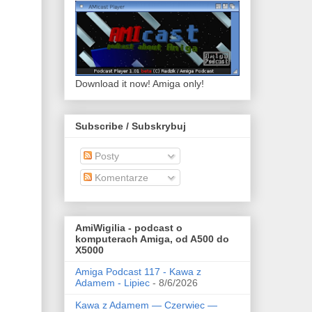
Download it now! Amiga only!
Subscribe / Subskrybuj
Posty
Komentarze
AmiWigilia - podcast o
komputerach Amiga, od A500 do
X5000
Amiga Podcast 117 - Kawa z
Adamem - Lipiec
- 8/6/2026
Kawa z Adamem — Czerwiec —