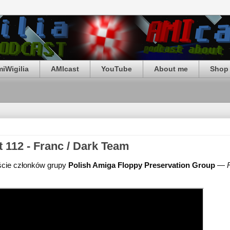
iWigilia
AMIcast
YouTube
About me
Shop 
 112 - Franc / Dark Team
ście członków grupy 
Polish Amiga Floppy Preservation Group
 — 