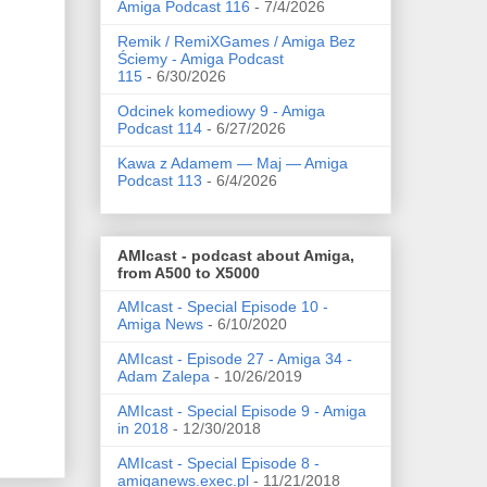
Amiga Podcast 116
- 7/4/2026
Remik / RemiXGames / Amiga Bez
Ściemy - Amiga Podcast
115
- 6/30/2026
Odcinek komediowy 9 - Amiga
Podcast 114
- 6/27/2026
Kawa z Adamem — Maj — Amiga
Podcast 113
- 6/4/2026
AMIcast - podcast about Amiga,
from A500 to X5000
AMIcast - Special Episode 10 -
Amiga News
- 6/10/2020
AMIcast - Episode 27 - Amiga 34 -
Adam Zalepa
- 10/26/2019
AMIcast - Special Episode 9 - Amiga
in 2018
- 12/30/2018
AMIcast - Special Episode 8 -
amiganews.exec.pl
- 11/21/2018