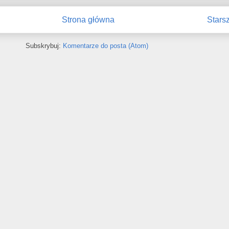
Strona główna
Stars
Subskrybuj:
Komentarze do posta (Atom)