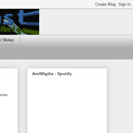
/ Sklep
AmiWigilia - Spotify
terów