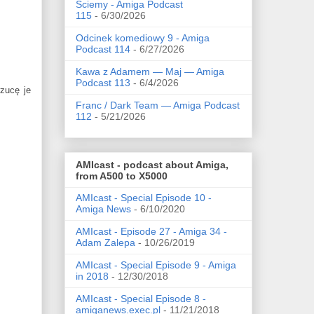
Ściemy - Amiga Podcast
115
- 6/30/2026
Odcinek komediowy 9 - Amiga
Podcast 114
- 6/27/2026
Kawa z Adamem — Maj — Amiga
Podcast 113
- 6/4/2026
zucę je
Franc / Dark Team — Amiga Podcast
112
- 5/21/2026
AMIcast - podcast about Amiga,
from A500 to X5000
AMIcast - Special Episode 10 -
Amiga News
- 6/10/2020
AMIcast - Episode 27 - Amiga 34 -
Adam Zalepa
- 10/26/2019
AMIcast - Special Episode 9 - Amiga
in 2018
- 12/30/2018
AMIcast - Special Episode 8 -
amiganews.exec.pl
- 11/21/2018