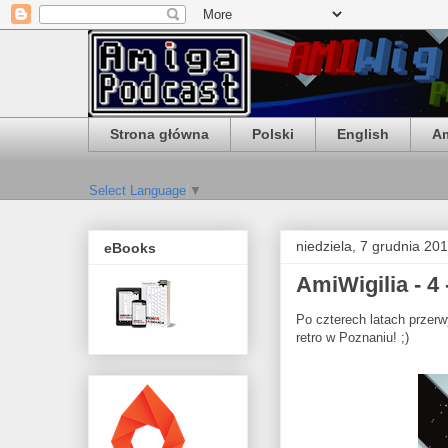
Strona główna
Polski
English
Am
Select Language
▼
niedziela, 7 grudnia 20
eBooks
AmiWigilia - 4
Po czterech latach przer
retro w Poznaniu! ;)