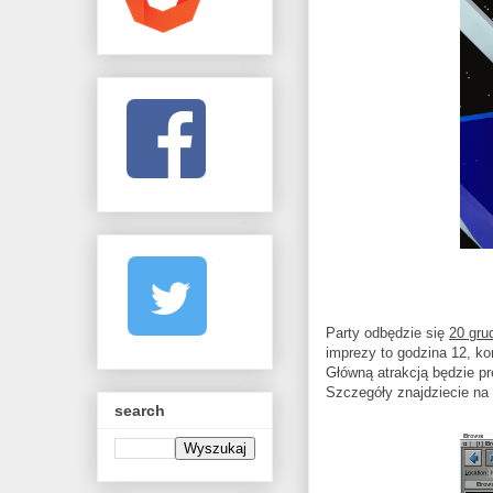
Party odbędzie się
20 gru
imprezy to godzina 12, ko
Główną atrakcją będzie p
Szczegóły znajdziecie na 
search