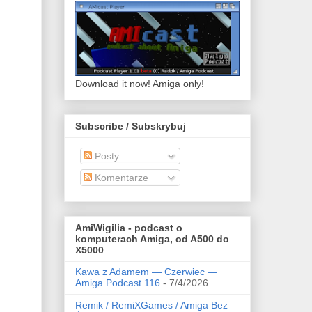
Download it now! Amiga only!
Subscribe / Subskrybuj
Posty
Komentarze
AmiWigilia - podcast o
komputerach Amiga, od A500 do
X5000
Kawa z Adamem — Czerwiec —
Amiga Podcast 116
- 7/4/2026
Remik / RemiXGames / Amiga Bez