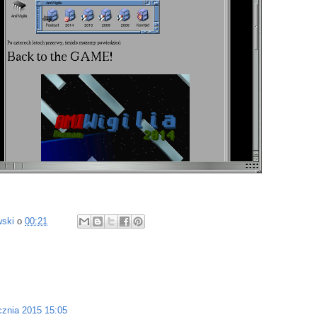
wski
o
00:21
cznia 2015 15:05