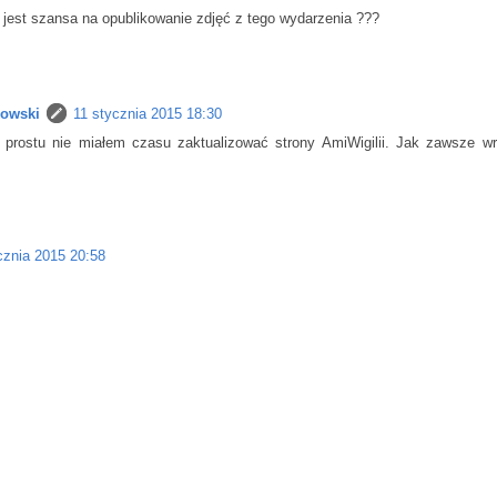
a jest szansa na opublikowanie zdjęć z tego wydarzenia ???
kowski
11 stycznia 2015 18:30
 prostu nie miałem czasu zaktualizować strony AmiWigilii. Jak zawsze wr
cznia 2015 20:58