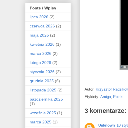
Posts / Wpisy
lipca 2026
(2)
czerwca 2026
(2)
maja 2026
(2)
kwietnia 2026
(1)
marca 2026
(2)
lutego 2026
(2)
stycznia 2026
(2)
grudnia 2025
(6)
Autor:
Krzysztof Radziko
listopada 2025
(2)
Etykiety:
Amiga
,
Polski
października 2025
(1)
3 komentarze:
września 2025
(1)
marca 2025
(1)
Unknown
10 sty