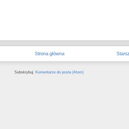
Strona główna
Stars
Subskrybuj:
Komentarze do posta (Atom)