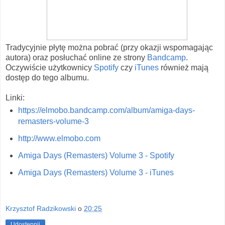
Tradycyjnie płytę można pobrać (przy okazji wspomagając
autora) oraz posłuchać online ze strony
Bandcamp
.
Oczywiście użytkownicy
Spotify
czy
iTunes
również mają
dostęp do tego albumu.
Linki:
https://elmobo.bandcamp.com/album/amiga-days-
remasters-volume-3
http://www.elmobo.com
Amiga Days (Remasters) Volume 3 - Spotify
Amiga Days (Remasters) Volume 3 - iTunes
Krzysztof Radzikowski
o
20:25
Udostępnij