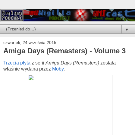
▼
czwartek, 24 września 2015
Amiga Days (Remasters) - Volume 3
Trzecia płyta
z serii
Amiga Days (Remasters)
została
właśnie wydana przez
Moby
.