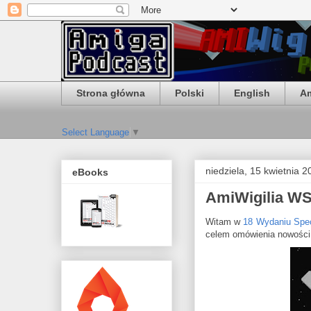
Strona główna
Polski
English
Am
Select Language
▼
niedziela, 15 kwietnia 2
eBooks
AmiWigilia WS
Witam w
18 Wydaniu Spe
celem omówienia nowości 