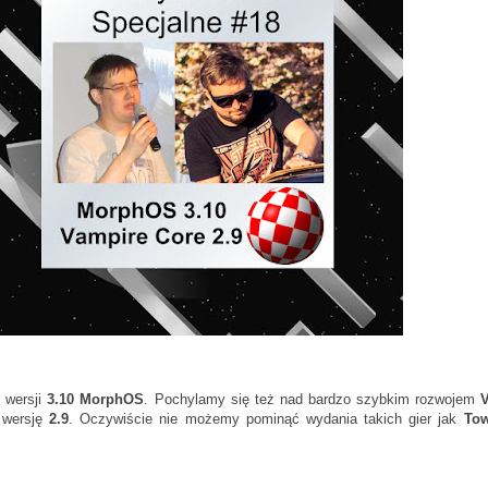
 wersji
3.10 MorphOS
. Pochylamy się też nad bardzo szybkim rozwojem
 wersję
2.9
. Oczywiście nie możemy pominąć wydania takich gier jak
Tow