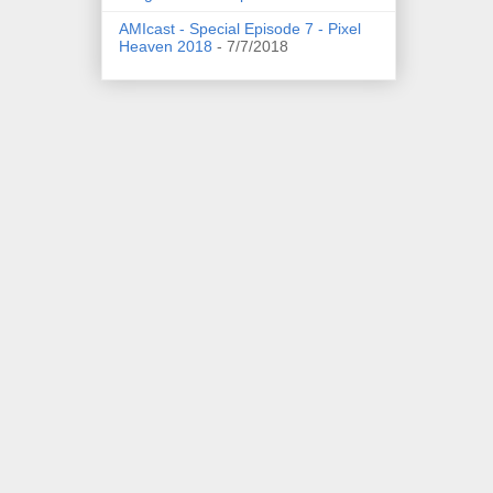
AMIcast - Special Episode 7 - Pixel
Heaven 2018
- 7/7/2018