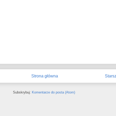
Strona główna
Stars
Subskrybuj:
Komentarze do posta (Atom)