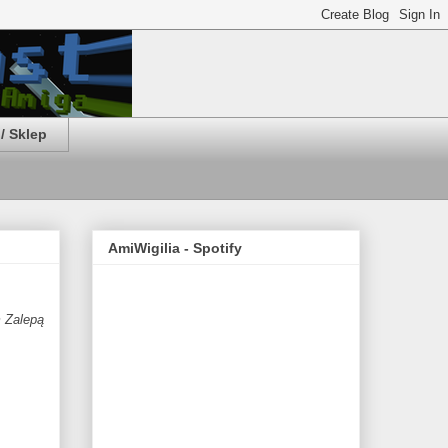
/ Sklep
AmiWigilia - Spotify
 Zalepą