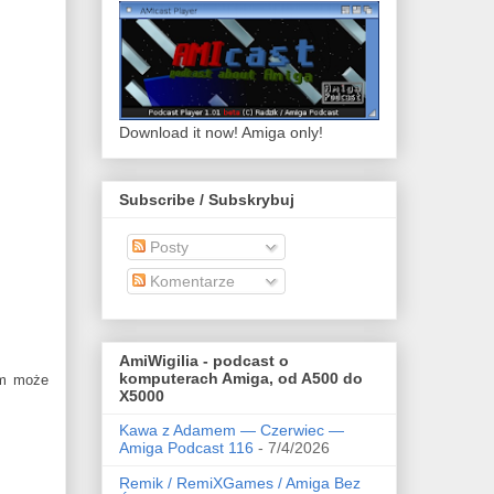
Download it now! Amiga only!
Subscribe / Subskrybuj
Posty
Komentarze
AmiWigilia - podcast o
komputerach Amiga, od A500 do
mm może
X5000
Kawa z Adamem — Czerwiec —
Amiga Podcast 116
- 7/4/2026
Remik / RemiXGames / Amiga Bez