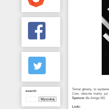
Temat głowny, to wydanie
search
Core
, obecnie mamy już
Spencer
dla
Amiga NG
.
Linki: