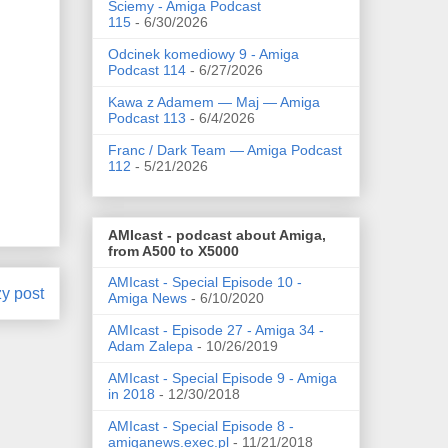
Ściemy - Amiga Podcast
115
- 6/30/2026
Odcinek komediowy 9 - Amiga
Podcast 114
- 6/27/2026
Kawa z Adamem — Maj — Amiga
Podcast 113
- 6/4/2026
Franc / Dark Team — Amiga Podcast
112
- 5/21/2026
AMIcast - podcast about Amiga,
from A500 to X5000
AMIcast - Special Episode 10 -
zy post
Amiga News
- 6/10/2020
AMIcast - Episode 27 - Amiga 34 -
Adam Zalepa
- 10/26/2019
AMIcast - Special Episode 9 - Amiga
in 2018
- 12/30/2018
AMIcast - Special Episode 8 -
amiganews.exec.pl
- 11/21/2018